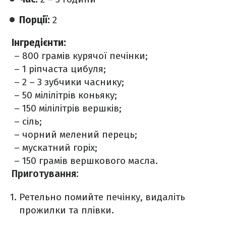
Порції:
2
Інгредієнти:
– 800 грамів курячої печінки;
– 1 ріпчаста цибуля;
– 2 – 3 зубчики часнику;
– 50 мілілітрів коньяку;
– 150 мілілітрів вершків;
– сіль;
– чорний мелений перець;
– мускатний горіх;
– 150 грамів вершкового масла.
Приготування:
Ретельно помийте печінку, видаліть
прожилки та плівки.