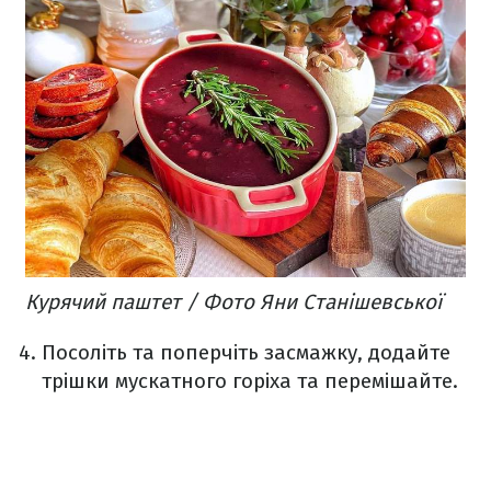
Курячий паштет / Фото Яни Станішевської
Посоліть та поперчіть засмажку, додайте
трішки мускатного горіха та перемішайте.