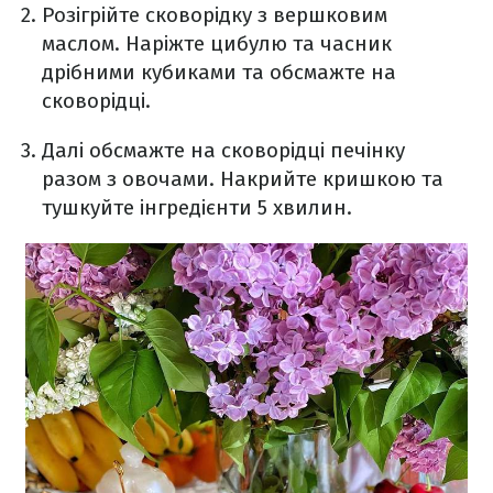
Розігрійте сковорідку з вершковим
маслом. Наріжте цибулю та часник
дрібними кубиками та обсмажте на
сковорідці.
Далі обсмажте на сковорідці печінку
разом з овочами. Накрийте кришкою та
тушкуйте інгредієнти 5 хвилин.