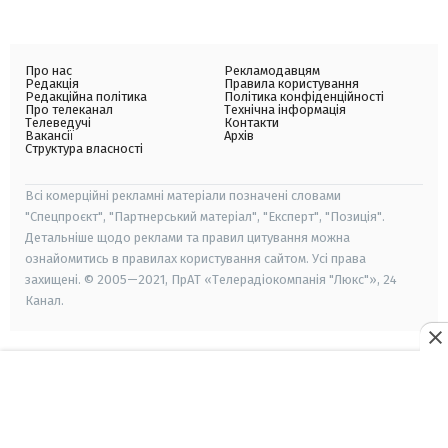
Про нас
Рекламодавцям
Редакція
Правила користування
Редакційна політика
Політика конфіденційності
Про телеканал
Технічна інформація
Телеведучі
Контакти
Вакансії
Архів
Структура власності
Всі комерційні рекламні матеріали позначені словами
"Спецпроєкт", "Партнерський матеріал", "Експерт", "Позиція".
Детальніше щодо реклами та правил цитування можна
ознайомитись в правилах користування сайтом. Усі права
захищені. © 2005—2021, ПрАТ «Телерадіокомпанія "Люкс"», 24
Канал.