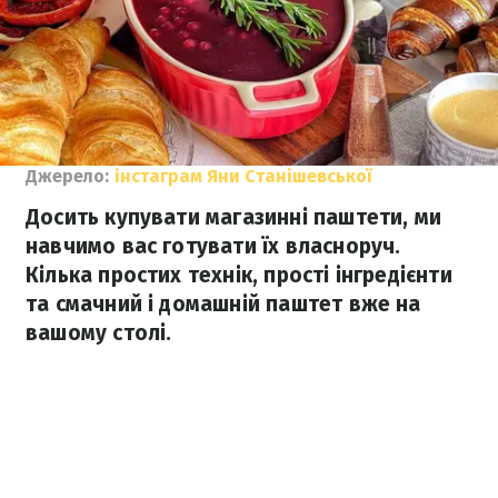
Джерело:
інстаграм Яни Станішевської
Досить купувати магазинні паштети, ми
навчимо вас готувати їх власноруч.
Кілька простих технік, прості інгредієнти
та смачний і домашній паштет вже на
вашому столі.