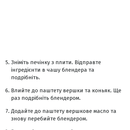
Зніміть печінку з плити. Відправте
інгредієнти в чашу блендера та
подрібніть.
Влийте до паштету вершки та коньяк. Ще
раз подрібніть блендером.
Додайте до паштету вершкове масло та
знову перебийте блендером.