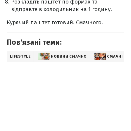
Розкладіть паштет по формах та
відправте в холодильник на 1 годину.
Курячий паштет готовий. Смачного!
Пов'язані теми:
LIFESTYLE
НОВИНИ СМАЧНО
СМАЧНІ РЕ