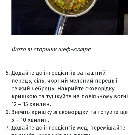
Фото зі сторінки шеф-кухаря
Додайте до інгредієнтів запашний
перець, сіль, чорний мелений перець і
свіжий чебрець. Накрийте сковорідку
кришкою та тушкуйте на повільному вогні
12 – 15 хвилин.
Зніміть кришку зі сковорідки та готуйте ще
5 – 10 хвилин.
Додайте до інгредієнтів мед, перемішайте