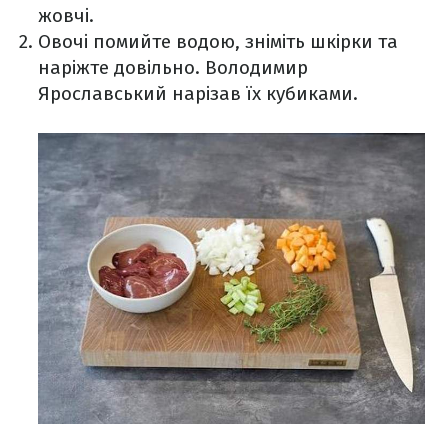
жовчі.
Овочі помийте водою, зніміть шкірки та
наріжте довільно. Володимир
Ярославський нарізав їх кубиками.