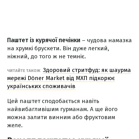
Паштет із курячої печінки
– чудова намазка
на хрумкі брускети. Він дуже легкий,
ніжний, до того ж не темніє.
Здоровий стритфуд: як шаурма
ЧИТАЙТЕ ТАКОЖ
мережі Döner Market від МХП підкорює
українських споживачів
Цей паштет сподобається навіть
найвибагливішим гурманам. А ще його
можна залити винним або фруктовим
желе.