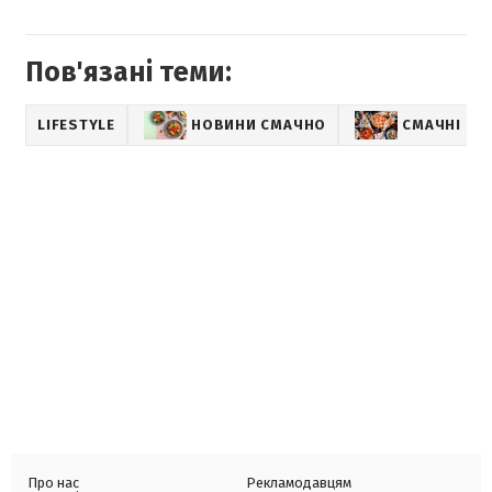
Пов'язані теми:
LIFESTYLE
НОВИНИ СМАЧНО
СМАЧНІ РЕ
Про нас
Рекламодавцям