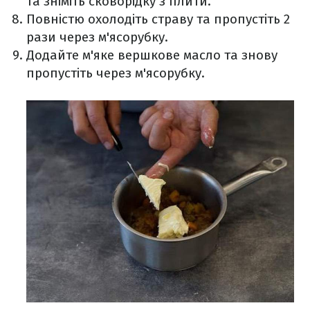
та зніміть сковорідку з плити.
Повністю охолодіть страву та пропустіть 2
рази через м'ясорубку.
Додайте м'яке вершкове масло та знову
пропустіть через м'ясорубку.