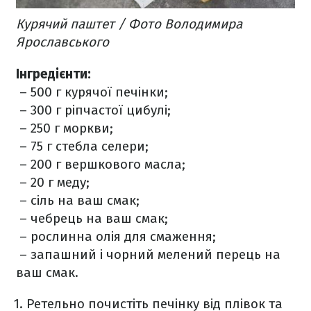
Курячий паштет / Фото Володимира
Ярославського
Інгредієнти:
– 500 г курячої печінки;
– 300 г ріпчастої цибулі;
– 250 г моркви;
– 75 г стебла селери;
– 200 г вершкового масла;
– 20 г меду;
– сіль на ваш смак;
– чебрець на ваш смак;
– рослинна олія для смаження;
– запашний і чорний мелений перець на
ваш смак.
Ретельно почистіть печінку від плівок та