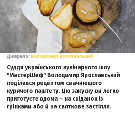
Джерело:
Володимир Ярославський
Суддя українського кулінарного шоу
"МастерШеф" Володимир Ярославський
поділився рецептом смачнющого
курячого паштету. Цю закуску ви легко
приготуєте вдома – на сніданок із
грінками або й на святкове застілля.