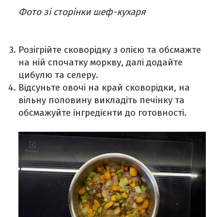
Фото зі сторінки шеф-кухаря
Розігрійте сковорідку з олією та обсмажте
на ній спочатку моркву, далі додайте
цибулю та селеру.
Відсуньте овочі на край сковорідки, на
вільну половину викладіть печінку та
обсмажуйте інгредієнти до готовності.