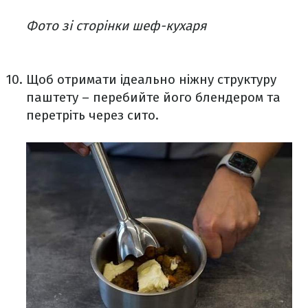
Фото зі сторінки шеф-кухаря
Щоб отримати ідеально ніжну структуру
паштету – перебийте його блендером та
перетріть через сито.