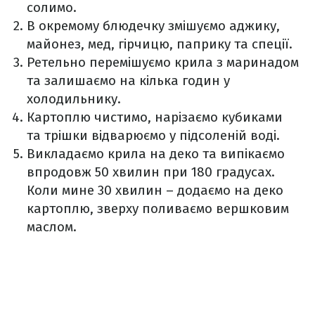
солимо.
В окремому блюдечку змішуємо аджику,
майонез, мед, гірчицю, паприку та спеції.
Ретельно перемішуємо крила з маринадом
та залишаємо на кілька годин у
холодильнику.
Картоплю чистимо, нарізаємо кубиками
та трішки відварюємо у підсоленій воді.
Викладаємо крила на деко та випікаємо
впродовж 50 хвилин при 180 градусах.
Коли мине 30 хвилин – додаємо на деко
картоплю, зверху поливаємо вершковим
маслом.