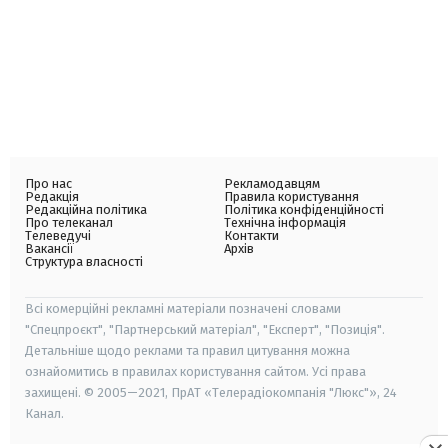
Про нас
Рекламодавцям
Редакція
Правила користування
Редакційна політика
Політика конфіденційності
Про телеканал
Технічна інформація
Телеведучі
Контакти
Вакансії
Архів
Структура власності
Всі комерційні рекламні матеріали позначені словами
"Спецпроєкт", "Партнерський матеріал", "Експерт", "Позиція".
Детальніше щодо реклами та правил цитування можна
ознайомитись в правилах користування сайтом. Усі права
захищені. © 2005—2021, ПрАТ «Телерадіокомпанія "Люкс"», 24
Канал.