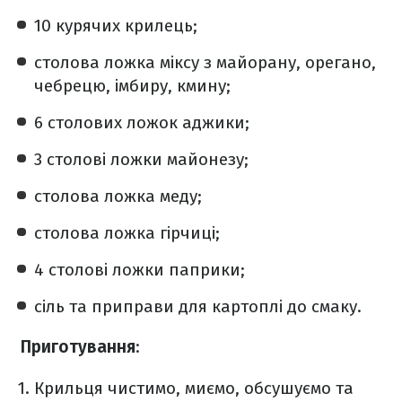
10 курячих крилець;
столова ложка міксу з майорану, орегано,
чебрецю, імбиру, кмину;
6 столових ложок аджики;
3 столові ложки майонезу;
столова ложка меду;
столова ложка гірчиці;
4 столові ложки паприки;
сіль та приправи для картоплі до смаку.
Приготування
:
Крильця чистимо, миємо, обсушуємо та