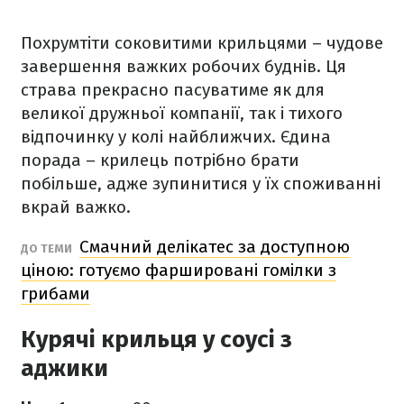
Похрумтіти соковитими крильцями – чудове
завершення важких робочих буднів. Ця
страва прекрасно пасуватиме як для
великої дружньої компанії, так і тихого
відпочинку у колі найближчих. Єдина
порада – крилець потрібно брати
побільше, адже зупинитися у їх споживанні
вкрай важко.
Смачний делікатес за доступною
ДО ТЕМИ
ціною: готуємо фаршировані гомілки з
грибами
Курячі крильця у соусі з
аджики