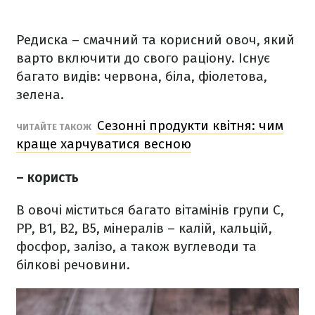
Редиска – смачний та корисний овоч, який
варто включити до свого раціону. Існує
багато видів: червона, біла, фіолетова,
зелена.
Сезонні продукти квітня: чим
ЧИТАЙТЕ ТАКОЖ
краще харчуватися весною
– користь
В овочі міститься багато вітамінів групи С,
РР, В1, В2, В5, мінералів – калій, кальцій,
фосфор, залізо, а також вуглеводи та
білкові речовини.