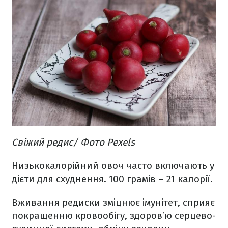
Свіжий редис/ Фото Рexels
Низькокалорійний овоч часто включають у
дієти для схуднення. 100 грамів – 21 калорії.
Вживання редиски зміцнює імунітет, сприяє
покращенню кровообігу, здоров’ю серцево-