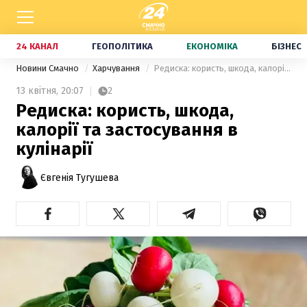
24 КАНАЛ
ГЕОПОЛІТИКА
ЕКОНОМІКА
БІЗНЕС
Новини Смачно
Харчування
Редиска: користь, шкода, калорії та застосування в кулінарії
13 квітня,
20:07
2
Редиска: користь, шкода,
калорії та застосування в
кулінарії
Євгенія Тугушева