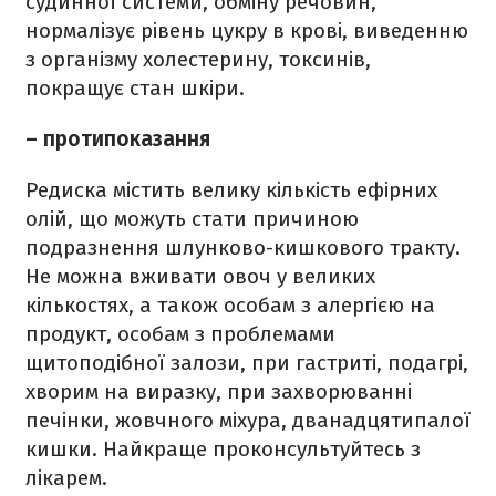
судинної системи, обміну речовин,
нормалізує рівень цукру в крові, виведенню
з організму холестерину, токсинів,
покращує стан шкіри.
– протипоказання
Редиска містить велику кількість ефірних
олій, що можуть стати причиною
подразнення шлунково-кишкового тракту.
Не можна вживати овоч у великих
кількостях, а також особам з алергією на
продукт, особам з проблемами
щитоподібної залози, при гастриті, подагрі,
хворим на виразку, при захворюванні
печінки, жовчного міхура, дванадцятипалої
кишки. Найкраще проконсультуйтесь з
лікарем.