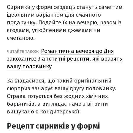
Сирники у формі сердець стануть саме тим
ідеальним варіантом для смачного
подарунку. Подайте їх на вечерю, разом із
ягодами, улюбленими джемами чи
сметаною.
Романтична вечеря до Дня
ЧИТАЙТЕ ТАКОЖ
закоханих: 3 апетитні рецепти, які вразять
вашу половинку
Закладаємося, що такий оригінальний
сюрприз зачарує вашу другу половинку.
Страва готується без жодних хімічних
барвників, а виглядає наче з вітрини
вишуканою кондитерської.
Рецепт сирників у формі