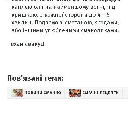
каплею олії на найменшому вогні, під
кришкою, з кожної сторони до 4 – 5
хвилин. Подаємо зі сметаною, ягодами,
або іншими улюбленими смаколиками.
Нехай смакує!
Пов'язані теми:
НОВИНИ СМАЧНО
СМАЧНІ РЕЦЕПТИ