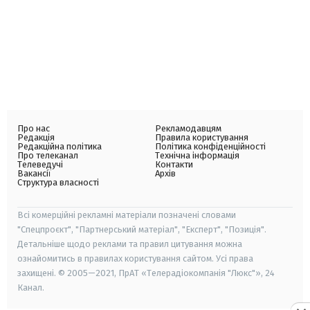
Про нас
Рекламодавцям
Редакція
Правила користування
Редакційна політика
Політика конфіденційності
Про телеканал
Технічна інформація
Телеведучі
Контакти
Вакансії
Архів
Структура власності
Всі комерційні рекламні матеріали позначені словами
"Спецпроєкт", "Партнерський матеріал", "Експерт", "Позиція".
Детальніше щодо реклами та правил цитування можна
ознайомитись в правилах користування сайтом. Усі права
захищені. © 2005—2021, ПрАТ «Телерадіокомпанія "Люкс"», 24
Канал.