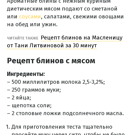
Ароматные блины с нежным куриным
диетическим мясом подают со сметаной
или
соусами
, салатами, свежими овощами
на обед или ужин.
Рецепт блинов на Масленицу
ЧИТАЙТЕ ТАКЖЕ
от Тани Литвиновой за 30 минут
Рецепт блинов с мясом
Ингредиенты:
– 500 миллилитров молока 2,5-3,2%;
– 250 граммов муки;
– 2 яйца;
– щепотка соли;
– 2 столовые ложки подсолнечного масла.
Для приготовления теста тщательно
просейте муку через сито, чтобы не было