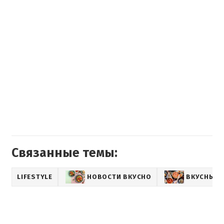
Связанные темы:
LIFESTYLE
НОВОСТИ ВКУСНО
ВКУСНЫЕ 