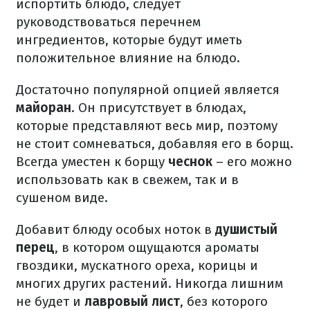
испортить блюдо, следует
руководствоваться перечнем
ингредиентов, которые будут иметь
положительное влияние на блюдо.
Достаточно популярной опцией является
майоран
.
Он присутствует в блюдах,
которые представляют весь мир, поэтому
не стоит сомневаться, добавляя его в борщ.
Всегда уместен к борщу
чеснок
– его можно
использовать как в свежем, так и в
сушеном виде.
Добавит блюду особых ноток в
душистый
перец
, в котором ощущаются ароматы
гвоздики, мускатного ореха, корицы и
многих других растений.
Никогда лишним
не будет и
лавровый лист
, без которого