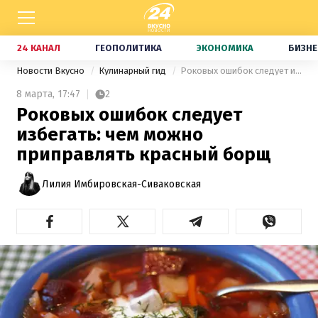
24 КАНАЛ
ГЕОПОЛИТИКА
ЭКОНОМИКА
БИЗНЕ
Новости Вкусно
Кулинарный гид
Роковых ошибок следует избегать: чем можно приправлять красный борщ
8 марта,
17:47
2
Роковых ошибок следует
избегать: чем можно
приправлять красный борщ
Лилия Имбировская-Сиваковская