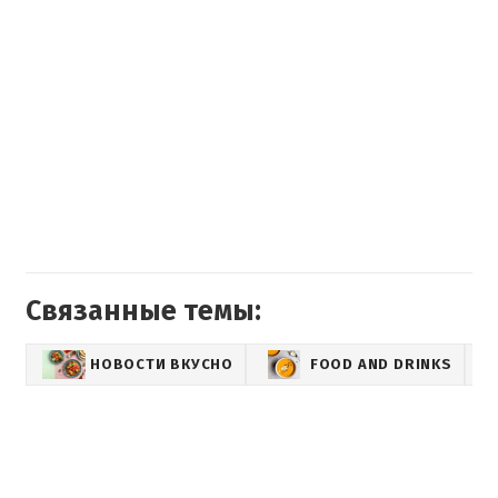
Связанные темы:
НОВОСТИ ВКУСНО
FOOD AND DRINKS