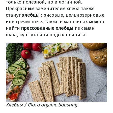
только полезной, но и логичной.
Прекрасным заменителем хлеба также
станут
хлебцы
: рисовые, цельнозерновые
или гречишные. Также в магазинах можно
найти
прессованные хлебцы
из семян
льна, кунжута или подсолнечника.
Хлебцы / Фото organic boosting