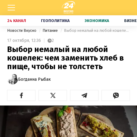
24 КАНАЛ
ГЕОПОЛИТИКА
ЭКОНОМИКА
БИЗНЕ
Новости Вкусно
Питание
Выбор немалый на любой кошелек: чем заменить хлеб в пище, чтобы не толстеть
17 октября,
12:36
2
Выбор немалый на любой
кошелек: чем заменить хлеб в
пище, чтобы не толстеть
Богданна Рыбак