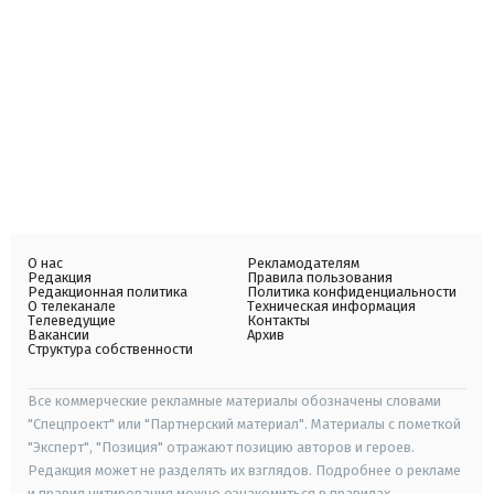
О нас
Рекламодателям
Редакция
Правила пользования
Редакционная политика
Политика конфиденциальности
О телеканале
Техническая информация
Телеведущие
Контакты
Вакансии
Архив
Структура собственности
Все коммерческие рекламные материалы обозначены словами
"Спецпроект" или "Партнерский материал". Материалы с пометкой
"Эксперт", "Позиция" отражают позицию авторов и героев.
Редакция может не разделять их взглядов. Подробнее о рекламе
и правил цитирования можно ознакомиться в правилах