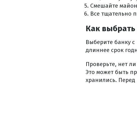
Смешайте майоне
Все тщательно 
Как выбрать
Выберите банку с 
длиннее срок годн
Проверьте, нет л
Это может быть п
хранились. Перед