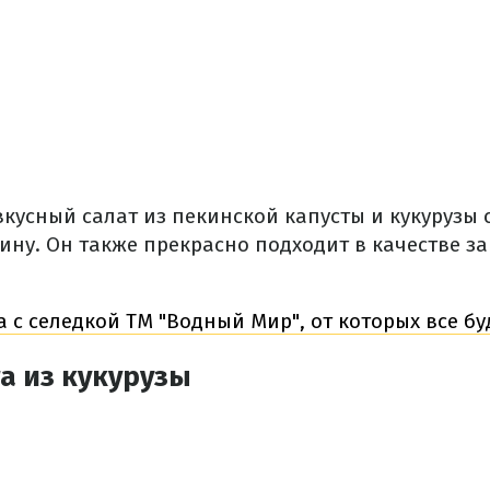
вкусный салат из пекинской капусты и кукурузы
ину. Он также прекрасно подходит в качестве за
а с селедкой ТМ "Водный Мир", от которых все бу
а из кукурузы