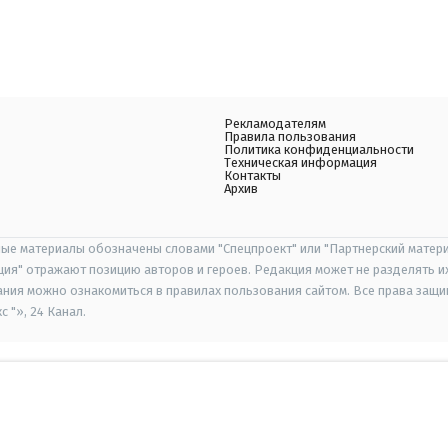
Рекламодателям
Правила пользования
Политика конфиденциальности
Техническая информация
Контакты
Архив
ые материалы обозначены словами "Спецпроект" или "Партнерский матери
иция" отражают позицию авторов и героев. Редакция может не разделять и
ания можно ознакомиться в правилах пользования сайтом. Все права защ
 "», 24 Канал.