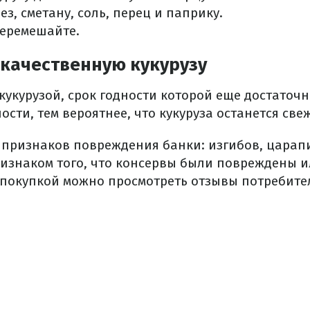
з, сметану, соль, перец и паприку.
перемешайте.
 качественную кукурузу
кукурузой, срок годности которой еще достаточ
ости, тем вероятнее, что кукуруза останется све
и признаков повреждения банки: изгибов, царап
ризнаком того, что консервы были повреждены 
 покупкой можно просмотреть отзывы потребител