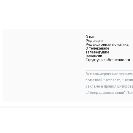
О нас
Редакция
Редакционная политика
О телеканале
Телеведущие
Вакансии
Структура собственности
Все коммерческие рекламн
пометкой "Эксперт", "Поз
рекламе и правил цитиров
«Телерадиокомпания" Люкс