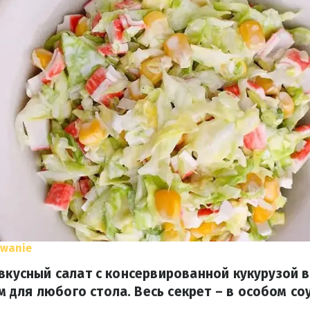
owanie
 вкусный салат с консервированной кукурузой в
для любого стола. Весь секрет – в особом соу