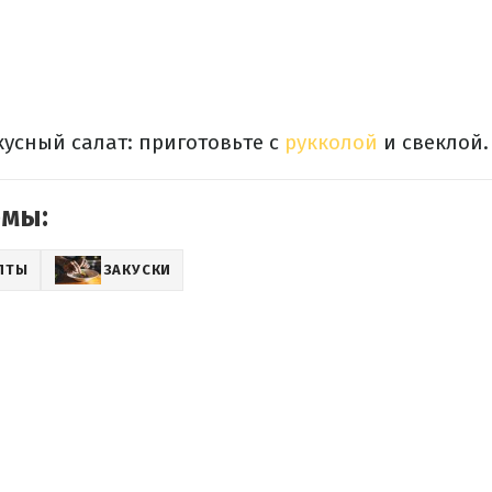
кусный салат: приготовьте с
рукколой
и свеклой.
емы:
ПТЫ
ЗАКУСКИ