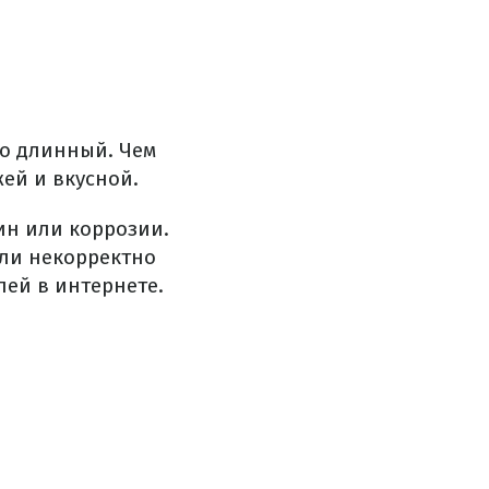
но длинный. Чем
жей и вкусной.
ин или коррозии.
или некорректно
ей в интернете.