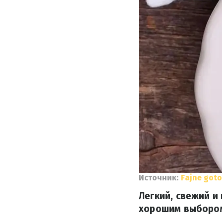
Источник:
Fajne got
Легкий, свежий и
хорошим выбором 