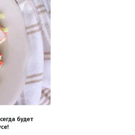
сегда будет
се!