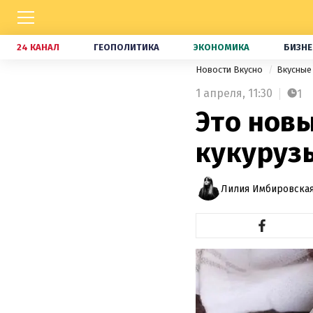
24 КАНАЛ
ГЕОПОЛИТИКА
ЭКОНОМИКА
БИЗНЕ
Новости Вкусно
Вкусные
1 апреля,
11:30
1
Это новы
кукуруз
Лилия Имбировская