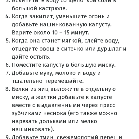
Вскипятите воду со щепоткой соли в
большой кастрюле.
Когда закипит, уменьшите огонь и
добавьте нашинкованную капусту.
Варите около 10 – 15 минут.
Когда она станет мягкой, слейте воду,
отцедите овощ в ситечко или дуршлаг и
дайте остыть.
Поместите капусту в большую миску.
Добавьте муку, молоко и воду и
тщательно перемешайте.
Белки из яиц выложите в отдельную
миску, а желтки добавьте к капусте
вместе с выдавленными через пресс
зубчиками чеснока (его также можно
нарезать дольками или мелко
нашинковать).
Добавьте тмин, свежемолотый перец и