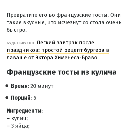
Превратите его во французские тосты. Они
такие вкусные, что исчезнут со стола очень
быстро.
Легкий завтрак после
БУДЕТ ВКУСНО
праздников: простой рецепт бургера в
лаваше от Эктора Хименеса-Браво
Французские тосты из кулича
Время
: 20 минут
Порций
: 6
Ингредиенты
:
– кулич;
– 3 яйца;