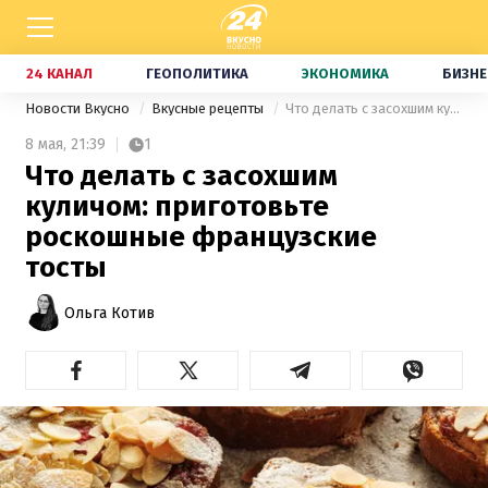
24 КАНАЛ
ГЕОПОЛИТИКА
ЭКОНОМИКА
БИЗНЕ
Новости Вкусно
Вкусные рецепты
Что делать с засохшим куличом: приготовьте роскошные французские тосты
8 мая,
21:39
1
Что делать с засохшим
куличом: приготовьте
роскошные французские
тосты
Ольга Котив