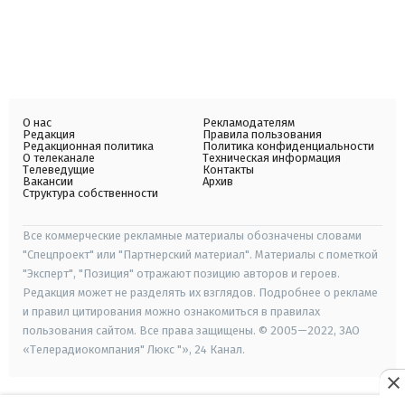
О нас
Рекламодателям
Редакция
Правила пользования
Редакционная политика
Политика конфиденциальности
О телеканале
Техническая информация
Телеведущие
Контакты
Вакансии
Архив
Структура собственности
Все коммерческие рекламные материалы обозначены словами
"Спецпроект" или "Партнерский материал". Материалы с пометкой
"Эксперт", "Позиция" отражают позицию авторов и героев.
Редакция может не разделять их взглядов. Подробнее о рекламе
и правил цитирования можно ознакомиться в правилах
пользования сайтом. Все права защищены. © 2005—2022, ЗАО
«Телерадиокомпания" Люкс "», 24 Канал.