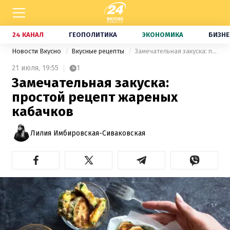
24 КАНАЛ
ГЕОПОЛИТИКА
ЭКОНОМИКА
БИЗНЕ
Новости Вкусно
Вкусные рецепты
Замечательная закуска: простой рецепт жареных кабачков
21 июля,
19:55
1
Замечательная закуска:
простой рецепт жареных
кабачков
Лилия Имбировская-Сиваковская