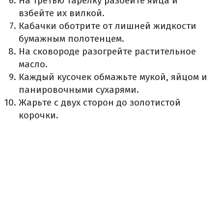
На третью тарелку разбейте яйца и
взбейте их вилкой.
Кабачки оботрите от лишней жидкости
бумажным полотенцем.
На сковороде разогрейте растительное
масло.
Каждый кусочек обмажьте мукой, яйцом и
панировочными сухарями.
Жарьте с двух сторон до золотистой
корочки.