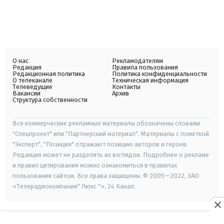
О нас
Рекламодателям
Редакция
Правила пользования
Редакционная политика
Политика конфиденциальности
О телеканале
Техническая информация
Телеведущие
Контакты
Вакансии
Архив
Структура собственности
Все коммерческие рекламные материалы обозначены словами
"Спецпроект" или "Партнерский материал". Материалы с пометкой
"Эксперт", "Позиция" отражают позицию авторов и героев.
Редакция может не разделять их взглядов. Подробнее о рекламе
и правил цитирования можно ознакомиться в правилах
пользования сайтом. Все права защищены. © 2005—2022, ЗАО
«Телерадиокомпания" Люкс "», 24 Канал.