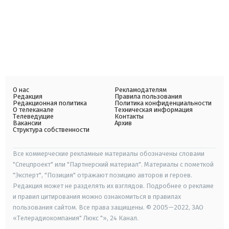
О нас
Рекламодателям
Редакция
Правила пользования
Редакционная политика
Политика конфиденциальности
О телеканале
Техническая информация
Телеведущие
Контакты
Вакансии
Архив
Структура собственности
Все коммерческие рекламные материалы обозначены словами
"Спецпроект" или "Партнерский материал". Материалы с пометкой
"Эксперт", "Позиция" отражают позицию авторов и героев.
Редакция может не разделять их взглядов. Подробнее о рекламе
и правил цитирования можно ознакомиться в правилах
пользования сайтом. Все права защищены. © 2005—2022, ЗАО
«Телерадиокомпания" Люкс "», 24 Канал.