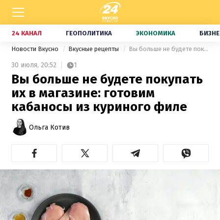
24 КАНАЛ
ГЕОПОЛИТИКА
ЭКОНОМИКА
БИЗНЕ
Новости Вкусно
Вкусные рецепты
Вы больше не будете покупать их в магазине: готовим кабаносы из куриного филе
30 июля,
20:52
1
Вы больше не будете покупать
их в магазине: готовим
кабаносы из куриного филе
Ольга Котив