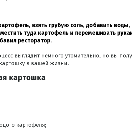
артофель, взять грубую соль, добавить воды, 
оместить туда картофель и перемешивать рукам
бавил ресторатор.
оцесс выглядит немного утомительно, но вы пол
картошку в вашей жизни.
ая картошка
одого картофеля;