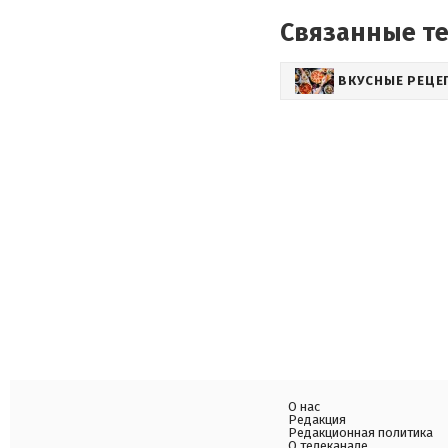
Связанные т
ВКУСНЫЕ РЕЦЕ
О нас
Редакция
Редакционная политика
О телеканале