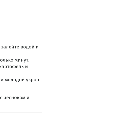
 залейте водой и
колько минут.
 картофель и
 и молодой укроп
с чесноком и