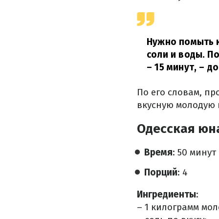
Нужно помыть к
соли и воды. П
– 15 минут,
– до
По его словам, пр
вкусную молодую 
Одесская юн
Время
: 50 минут
Порций
: 4
Ингредиенты
:
– 1 килограмм мол