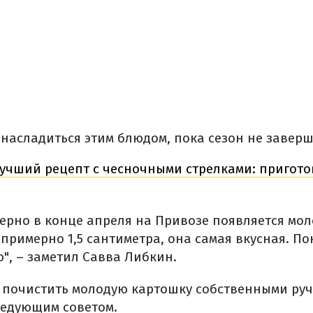
 насладиться этим блюдом, пока сезон не заверш
учший рецепт с чесночными стрелками: пригото
ерно в конце апреля на Привозе появляется мол
примерно 1,5 сантиметра, она самая вкусная. П
", – заметил Савва Либкин.
е почистить молодую картошку собственными руч
ледующим советом.