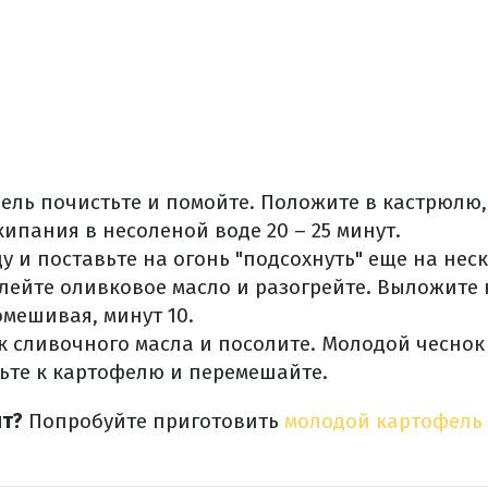
ль почистьте и помойте. Положите в кастрюлю,
кипания в несоленой воде 20 – 25 минут.
ду и поставьте на огонь "подсохнуть" еще на нес
лейте оливковое масло и разогрейте. Выложите
мешивая, минут 10.
к сливочного масла и посолите. Молодой чеснок
ьте к картофелю и перемешайте.
пт?
Попробуйте приготовить
молодой картофель