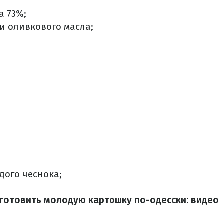
а 73%;
и оливкового масла;
дого чеснока;
иготовить молодую картошку по-одесски: видео