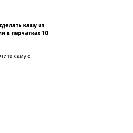
сделать кашу из
и в перчатках 10
учите самую