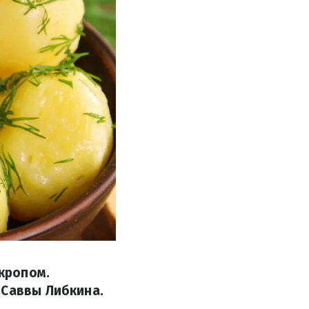
кропом.
 Саввы Либкина.