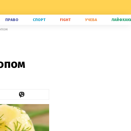
ПРАВО
СПОРТ
FIGHT
УЧЕБА
ЛАЙФХАК
опом
опом