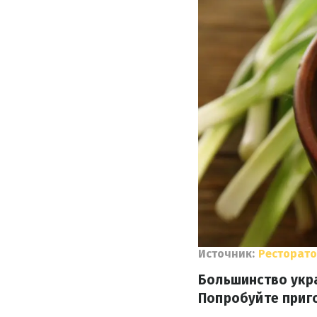
Источник:
Ресторато
Большинство укр
Попробуйте приго