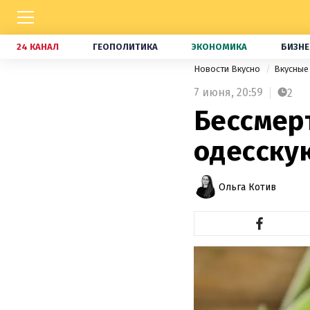
24 КАНАЛ
ГЕОПОЛИТИКА
ЭКОНОМИКА
БИЗНЕ
Новости Вкусно
Вкусные
7 июня,
20:59
2
Бессмерт
одесску
Ольга Котив