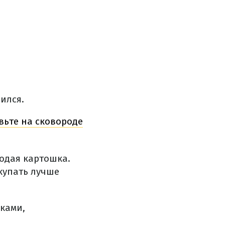
ился.
вьте на сковороде
одая картошка.
окупать лучше
ками,