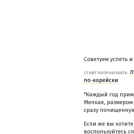
Советуем успеть и
Л
СТОИТ ПОПРОБОВАТЬ
по-корейски
"Каждый год прим
Мелкая, размером 
сразу почищенную
Если же вы хотит
воспользуйтесь с