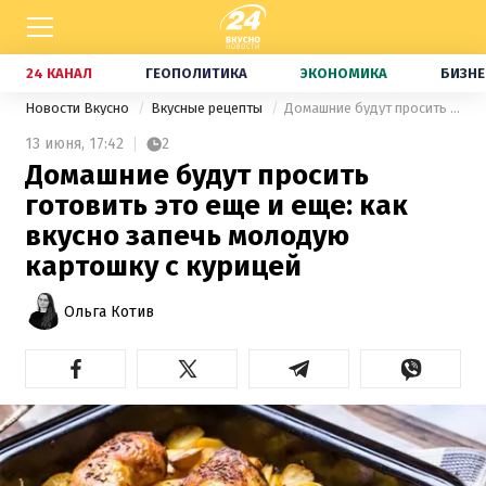
24 КАНАЛ
ГЕОПОЛИТИКА
ЭКОНОМИКА
БИЗНЕ
Новости Вкусно
Вкусные рецепты
Домашние будут просить готовить это еще и еще: как вкусно запечь молодую картошку с курицей
13 июня,
17:42
2
Домашние будут просить
готовить это еще и еще: как
вкусно запечь молодую
картошку с курицей
Ольга Котив