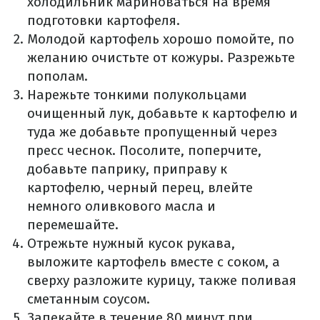
холодильник мариноваться на время
подготовки картофеля.
Молодой картофель хорошо помойте, по
желанию очистьте от кожуры. Разрежьте
пополам.
Нарежьте тонкими полукольцами
очищенный лук, добавьте к картофелю и
туда же добавьте пропущенный через
пресс чеснок. Посолите, поперчите,
добавьте паприку, приправу к
картофелю, черный перец, влейте
немного оливкового масла и
перемешайте.
Отрежьте нужный кусок рукава,
выложите картофель вместе с соком, а
сверху разложите курицу, также поливая
сметанным соусом.
Запекайте в течение 80 минут при