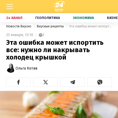
24 КАНАЛ
ГЕОПОЛИТИКА
ЭКОНОМИКА
БИЗНЕ
Новости Вкусно
Вкусные рецепты
Эта ошибка может испортить все: нужно ли накрывать холодец крышкой
23 января,
13:10
2
Эта ошибка может испортить
все: нужно ли накрывать
холодец крышкой
Ольга Котив