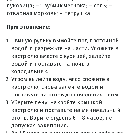
луковица;
– 1 зубчик чеснока;
– соль;
–
отварная морковь;
– петрушка.
Приготовление
:
Свиную рульку вымойте под проточной
водой и разрежьте на части. Уложите в
кастрюлю вместе с курицей, залейте
водой и поставьте на ночь в
холодильник.
Утром вылейте воду, мясо сложите в
кастрюлю, снова залейте водой и
поставьте на огонь до появления пены.
Уберите пену, накройте крышкой
кастрюлю и поставьте на минимальный
огонь. Варите студень 6 – 8 часов, не
допуская закипания.