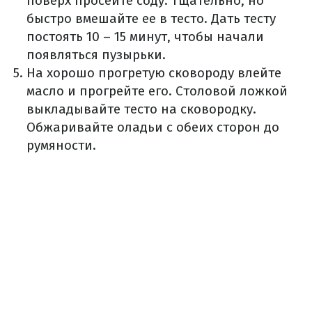
поверх просейте соду. Тщательно, но
быстро вмешайте ее в тесто. Дать тесту
постоять 10 – 15 минут, чтобы начали
появляться пузырьки.
На хорошо прогретую сковороду влейте
масло и прогрейте его. Столовой ложкой
выкладывайте тесто на сковородку.
Обжаривайте оладьи с обеих сторон до
румяности.