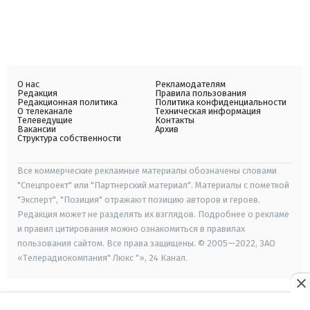
О нас
Рекламодателям
Редакция
Правила пользования
Редакционная политика
Политика конфиденциальности
О телеканале
Техническая информация
Телеведущие
Контакты
Вакансии
Архив
Структура собственности
Все коммерческие рекламные материалы обозначены словами
"Спецпроект" или "Партнерский материал". Материалы с пометкой
"Эксперт", "Позиция" отражают позицию авторов и героев.
Редакция может не разделять их взглядов. Подробнее о рекламе
и правил цитирования можно ознакомиться в правилах
пользования сайтом. Все права защищены. © 2005—2022, ЗАО
«Телерадиокомпания" Люкс "», 24 Канал.