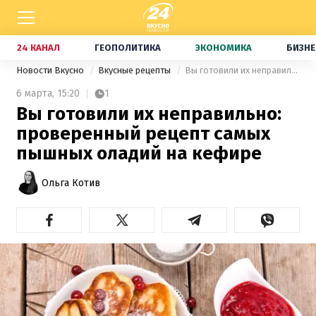
24 КАНАЛ
ГЕОПОЛИТИКА
ЭКОНОМИКА
БИЗНЕ
Новости Вкусно
Вкусные рецепты
Вы готовили их неправильно: проверенный рецепт самых пышных оладий на кефире
6 марта,
15:20
1
Вы готовили их неправильно:
проверенный рецепт самых
пышных оладий на кефире
Ольга Котив