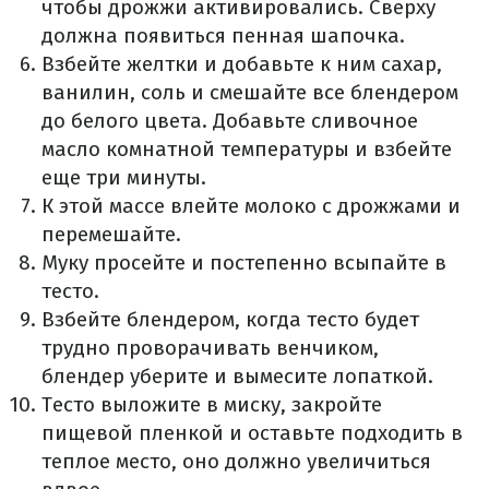
чтобы дрожжи активировались. Сверху
должна появиться пенная шапочка.
Взбейте желтки и добавьте к ним сахар,
ванилин, соль и смешайте все блендером
до белого цвета. Добавьте сливочное
масло комнатной температуры и взбейте
еще три минуты.
К этой массе влейте молоко с дрожжами и
перемешайте.
Муку просейте и постепенно всыпайте в
тесто.
Взбейте блендером, когда тесто будет
трудно проворачивать венчиком,
блендер уберите и вымесите лопаткой.
Тесто выложите в миску, закройте
пищевой пленкой и оставьте подходить в
теплое место, оно должно увеличиться