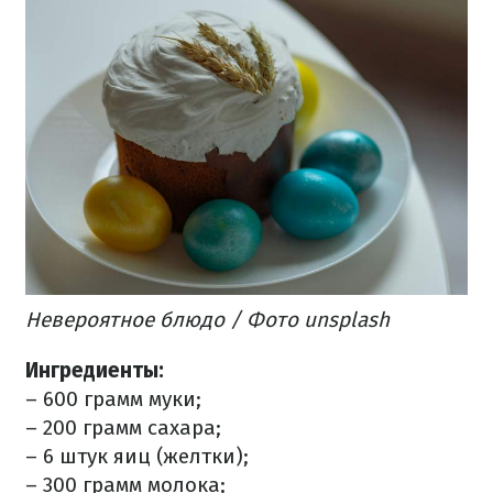
Невероятное блюдо / Фото unsplash
Ингредиенты:
– 600 грамм муки;
– 200 грамм сахара;
– 6 штук яиц (желтки);
– 300 грамм молока;