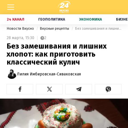
24 КАНАЛ
ГЕОПОЛИТИКА
ЭКОНОМИКА
БИЗНЕ
Новости Вкусно
Вкусные рецепты
Без замешивания и лишних хлопот: как приготовить классический кулич
28 марта,
15:30
2
Без замешивания и лишних
хлопот: как приготовить
классический кулич
Лилия Имбировская-Сиваковская