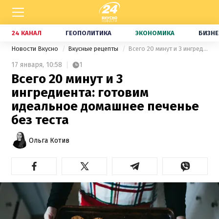
24 КАНАЛ
ГЕОПОЛИТИКА
ЭКОНОМИКА
БИЗНЕ
Новости Вкусно
Вкусные рецепты
Всего 20 минут и 3 ингредиента: готовим идеальное домашнее печенье без теста
17 января,
10:58
1
Всего 20 минут и 3
ингредиента: готовим
идеальное домашнее печенье
без теста
Ольга Котив