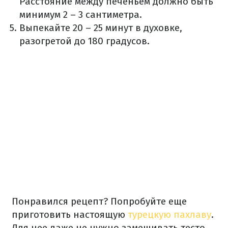
Расстояние между печеньем должно быть
минимум 2 – 3 сантиметра.
Выпекайте 20 – 25 минут в духовке,
разогретой до 180 градусов.
Понравился рецепт? Попробуйте еще
приготовить настоящую
турецкую пахлаву
.
Для нее даже не нужно замешивать тесто.