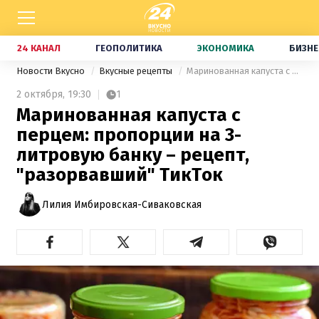
24 КАНАЛ
ГЕОПОЛИТИКА
ЭКОНОМИКА
БИЗНЕ
Новости Вкусно
Вкусные рецепты
Маринованная капуста с перцем: пропорции на 3-литровую банку – рецепт, "разорвавший" ТикТок
2 октября,
19:30
1
Маринованная капуста с
перцем: пропорции на 3-
литровую банку – рецепт,
"разорвавший" ТикТок
Лилия Имбировская-Сиваковская