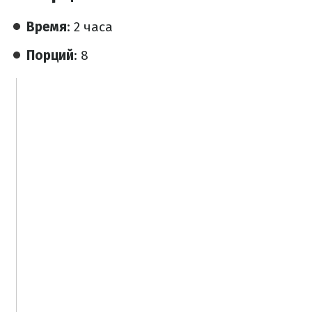
Время
: 2 часа
Порций
: 8