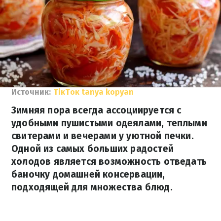
Источник:
ТікТок tanya kopyan
Зимняя пора всегда ассоциируется с
удобными пушистыми одеялами, теплыми
свитерами и вечерами у уютной печки.
Одной из самых больших радостей
холодов является возможность отведать
баночку домашней консервации,
подходящей для множества блюд.