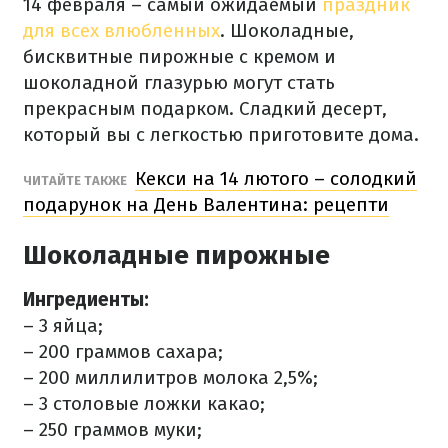
14 февраля – самый ожидаемый
праздник
для всех влюбленных
. Шоколадные,
бисквитные пирожные с кремом и
шоколадной глазурью могут стать
прекрасным подарком. Сладкий десерт,
который вы с легкостью приготовите дома.
Кекси на 14 лютого – солодкий
ЧИТАЙТЕ ТАКЖЕ
подарунок на День Валентина: рецепти
Шоколадные пирожные
Ингредиенты:
– 3 яйца;
– 200 граммов сахара;
– 200 миллилитров молока 2,5%;
– 3 столовые ложки какао;
– 250 граммов муки;