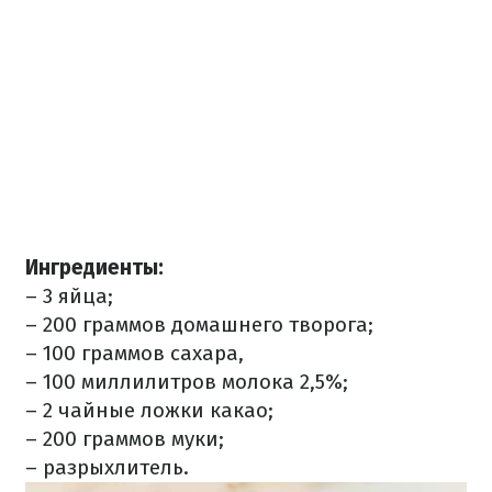
Ингредиенты:
– 3 яйца;
– 200 граммов домашнего творога;
– 100 граммов сахара,
– 100 миллилитров молока 2,5%;
– 2 чайные ложки какао;
– 200 граммов муки;
– разрыхлитель.