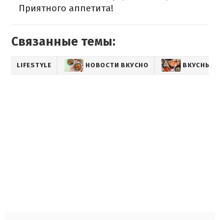
Приятного аппетита!
Связанные темы:
LIFESTYLE
НОВОСТИ ВКУСНО
ВКУСНЫЕ 