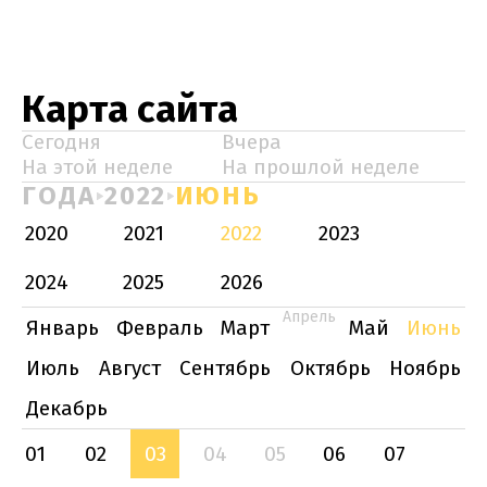
Карта сайта
Сегодня
Вчера
На этой неделе
На прошлой неделе
ГОДА
2022
ИЮНЬ
2020
2021
2022
2023
2024
2025
2026
Апрель
Январь
Февраль
Март
Май
Июнь
Июль
Август
Сентябрь
Октябрь
Ноябрь
Декабрь
01
02
03
04
05
06
07