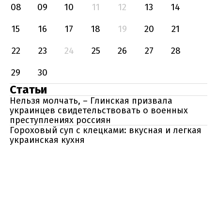
08
09
10
11
12
13
14
15
16
17
18
19
20
21
22
23
24
25
26
27
28
29
30
Статьи
Нельзя молчать, – Глинская призвала
украинцев свидетельствовать о военных
преступлениях россиян
Гороховый суп с клецками: вкусная и легкая
украинская кухня