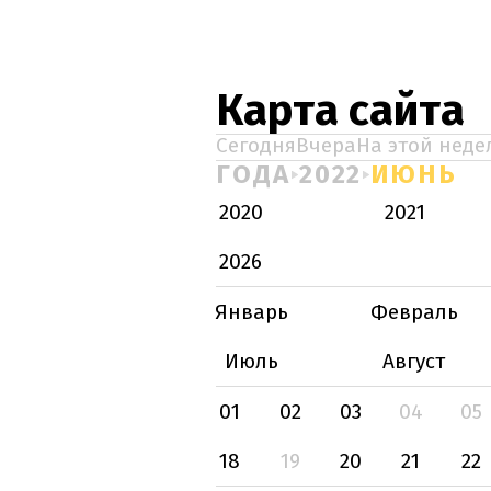
Карта сайта
Сегодня
Вчера
На этой неде
ГОДА
2022
ИЮНЬ
2020
2021
2026
Январь
Февраль
Июль
Август
01
02
03
04
05
18
19
20
21
22