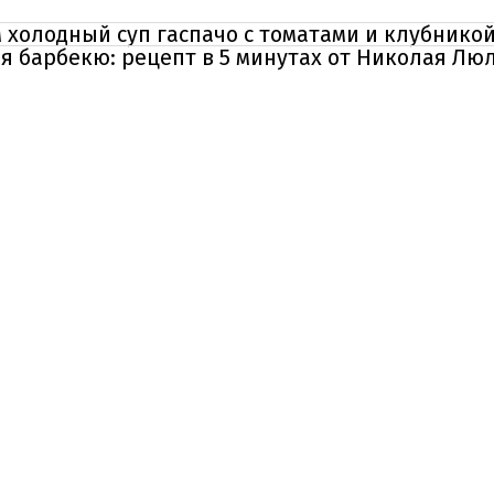
 холодный суп гаспачо с томатами и клубнико
я барбекю: рецепт в 5 минутах от Николая Лю