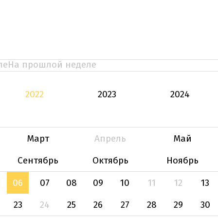
ле
На прошлой неделе
2022
2023
2024
Март
Апрель
Май
Сентябрь
Октябрь
Ноябрь
06
07
08
09
10
11
12
13
23
24
25
26
27
28
29
30