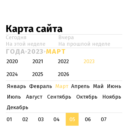
Карта сайта
Сегодня
Вчера
На этой неделе
На прошлой неделе
ГОДА
2023
МАРТ
2020
2021
2022
2023
2024
2025
2026
Январь
Февраль
Март
Апрель
Май
Июнь
Июль
Август
Сентябрь
Октябрь
Ноябрь
Декабрь
01
02
03
04
05
06
07