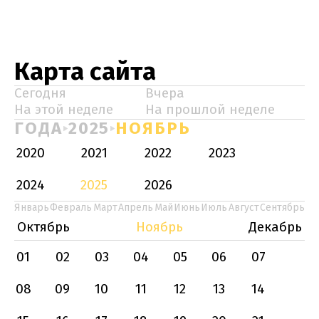
Карта сайта
Сегодня
Вчера
На этой неделе
На прошлой неделе
ГОДА
2025
НОЯБРЬ
2020
2021
2022
2023
2024
2025
2026
Январь
Февраль
Март
Апрель
Май
Июнь
Июль
Август
Сентябрь
Октябрь
Ноябрь
Декабрь
01
02
03
04
05
06
07
08
09
10
11
12
13
14