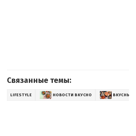
Связанные темы:
LIFESTYLE
НОВОСТИ ВКУСНО
ВКУСНЫЕ 