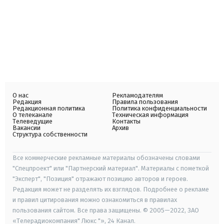
О нас
Рекламодателям
Редакция
Правила пользования
Редакционная политика
Политика конфиденциальности
О телеканале
Техническая информация
Телеведущие
Контакты
Вакансии
Архив
Структура собственности
Все коммерческие рекламные материалы обозначены словами
"Спецпроект" или "Партнерский материал". Материалы с пометкой
"Эксперт", "Позиция" отражают позицию авторов и героев.
Редакция может не разделять их взглядов. Подробнее о рекламе
и правил цитирования можно ознакомиться в правилах
пользования сайтом. Все права защищены. © 2005—2022, ЗАО
«Телерадиокомпания" Люкс "», 24 Канал.