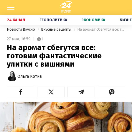
24 КАНАЛ
ГЕОПОЛИТИКА
ЭКОНОМИКА
БИЗНЕ
Новости Вкусно
Вкусные рецепты
На аромат сбегутся все: готовим фантастические улитки с вишнями
27 мая,
16:59
1
На аромат сбегутся все:
готовим фантастические
улитки с вишнями
Ольга Котив