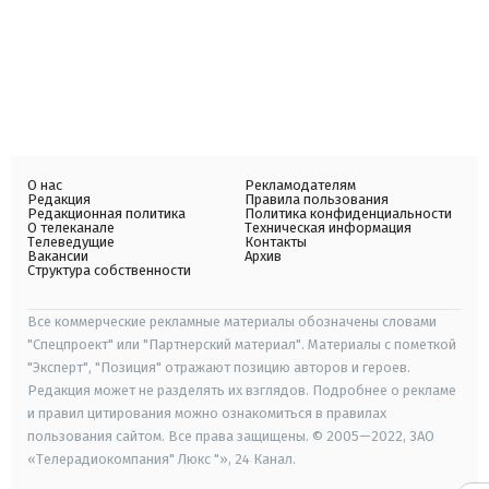
О нас
Рекламодателям
Редакция
Правила пользования
Редакционная политика
Политика конфиденциальности
О телеканале
Техническая информация
Телеведущие
Контакты
Вакансии
Архив
Структура собственности
Все коммерческие рекламные материалы обозначены словами
"Спецпроект" или "Партнерский материал". Материалы с пометкой
"Эксперт", "Позиция" отражают позицию авторов и героев.
Редакция может не разделять их взглядов. Подробнее о рекламе
и правил цитирования можно ознакомиться в правилах
пользования сайтом. Все права защищены. © 2005—2022, ЗАО
«Телерадиокомпания" Люкс "», 24 Канал.