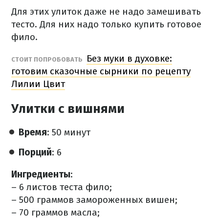
Для этих улиток даже не надо замешивать
тесто. Для них надо только купить готовое
фило.
Без муки в духовке:
СТОИТ ПОПРОБОВАТЬ
готовим сказочные сырники по рецепту
Лилии Цвит
Улитки с вишнями
Время
: 50 минут
Порций
: 6
Ингредиенты
:
– 6 листов теста фило;
– 500 граммов замороженных вишен;
– 70 граммов масла;