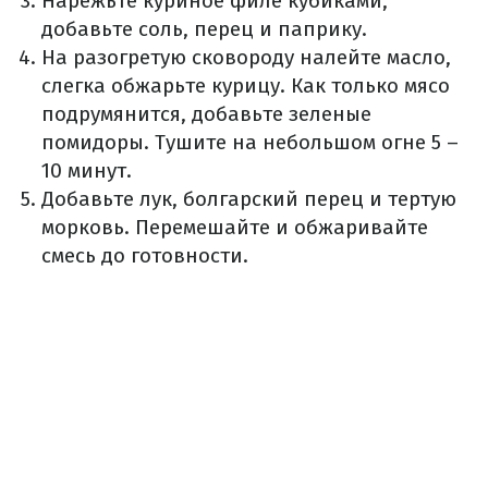
Нарежьте куриное филе кубиками,
добавьте соль, перец и паприку.
На разогретую сковороду налейте масло,
слегка обжарьте курицу. Как только мясо
подрумянится, добавьте зеленые
помидоры. Тушите на небольшом огне 5 –
10 минут.
Добавьте лук, болгарский перец и тертую
морковь. Перемешайте и обжаривайте
смесь до готовности.