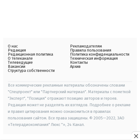
О нас
Рекламодателям
Редакция
Правила пользования
Редакционная политика
Политика конфиденциальности
О телеканале
Техническая информация
Телеведущие
Контакты
Вакансии
Архив
Структура собственности
Все коммерческие рекламные материалы обозначены словами
"Спецпроект" или "Партнерский материал". Материалы с пометкой
"Эксперт", "Позиция" отражают позицию авторов и героев.
Редакция может не разделять их взглядов. Подробнее о рекламе
и правил цитирования можно ознакомиться в правилах
пользования сайтом. Все права защищены. © 2005—2022, ЗАО
«Телерадиокомпания" Люкс "», 24 Канал.