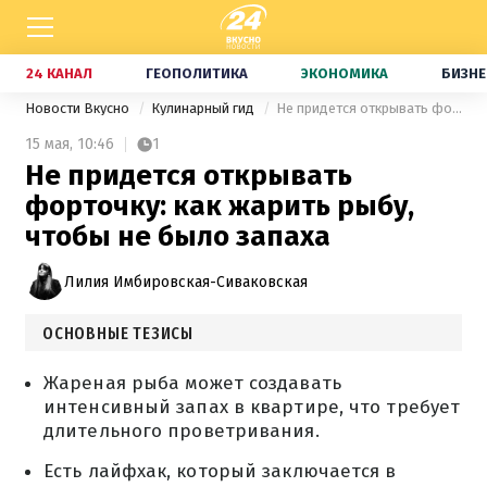
24 КАНАЛ
ГЕОПОЛИТИКА
ЭКОНОМИКА
БИЗНЕ
Новости Вкусно
Кулинарный гид
Не придется открывать форточку: как жарить рыбу, чтобы не было запаха
15 мая,
10:46
1
Не придется открывать
форточку: как жарить рыбу,
чтобы не было запаха
Лилия Имбировская-Сиваковская
ОСНОВНЫЕ ТЕЗИСЫ
Жареная рыба может создавать
интенсивный запах в квартире, что требует
длительного проветривания.
Есть лайфхак, который заключается в