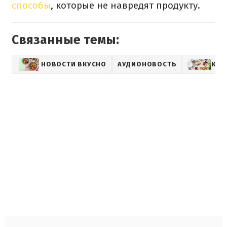
способы
, которые не навредят продукту.
Связанные темы:
НОВОСТИ ВКУСНО
АУДИОНОВОСТЬ
КУЛ