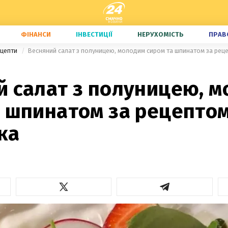
ФІНАНСИ
ІНВЕСТИЦІЇ
НЕРУХОМІСТЬ
ПРАВ
ецепти
Весняний салат з полуницею, молодим сиром та шпинатом за рец
й салат з полуницею, 
а шпинатом за рецептом
ка