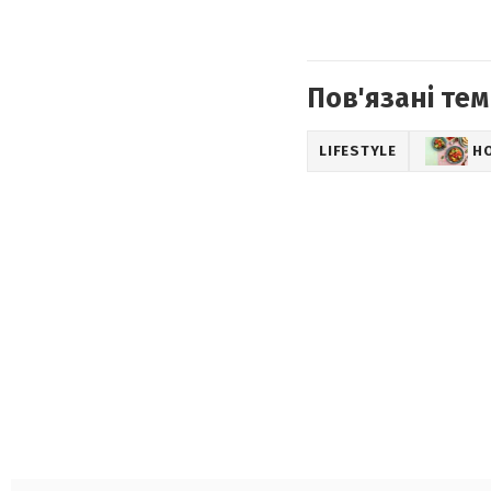
Пов'язані тем
LIFESTYLE
Н