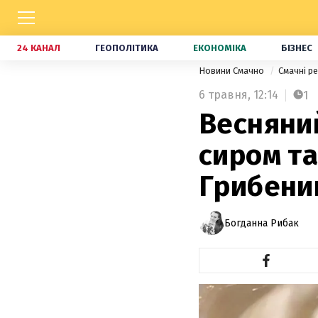
24 КАНАЛ
ГЕОПОЛІТИКА
ЕКОНОМІКА
БІЗНЕС
Новини Смачно
Смачні р
6 травня,
12:14
1
Весняни
сиром т
Грибени
Богданна Рибак