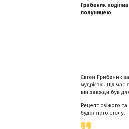
Грибеник поділив
полуницею.
Євген Грибеник з
мудрістю. Під час
він завжди був дл
Рецепт свіжого та 
буденного столу.