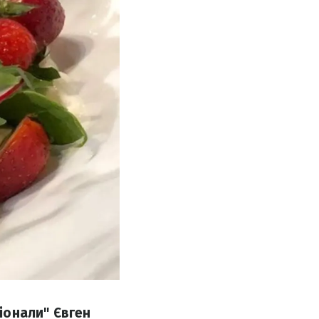
іонали" Євген