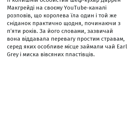
Макгрейді на своєму YouTube-каналі
розповів, що королева їла один і той же
сніданок практично щодня, починаючи з
п’яти років. За його словами, зазвичай
вона віддавала перевагу простим стравам,
серед яких особливе місце займали чай Earl
Grey і миска вівсяних пластівців.