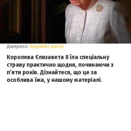
Джерело:
Republic world
Королева Єлизавета II їла спеціальну
страву практично щодня, починаючи з
п’яти років. Дізнайтеся, що це за
особлива їжа, у нашому матеріалі.