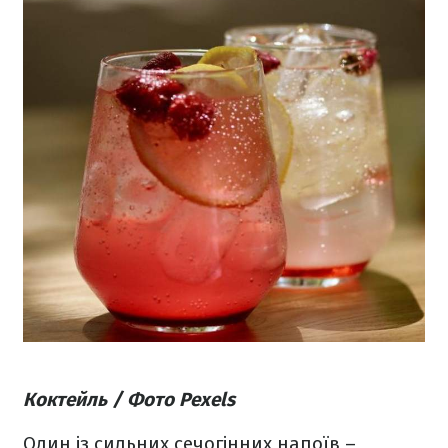
Коктейль / Фото Pexels
Один із сильних сечогінних напоїв –