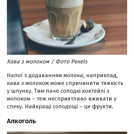
Кава з молоком / Фото Pexels
Напої з додаванням молока, наприклад,
кава з молоком може спричинити тяжкість
у шлунку. Тим паче солодкі коктейлі з
молоком – теж несприятливо вживати у
спеку. Найкращі солодощі – це фрукти.
Алкоголь