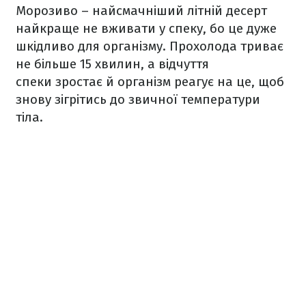
Морозиво – найсмачніший літній десерт
найкраще не вживати у спеку, бо це дуже
шкідливо для організму. Прохолода триває
не більше 15 хвилин, а відчуття
спеки зростає й організм реагує на це, щоб
знову зігрітись до звичної температури
тіла.