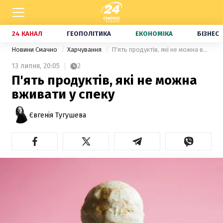
24 КАНАЛ
ГЕОПОЛІТИКА
ЕКОНОМІКА
БІЗНЕС
Новини Смачно
Харчування
П'ять продуктів, які не можна вживати у спеку
13 липня,
20:05
2
П'ять продуктів, які не можна
вживати у спеку
Євгенія Тугушева