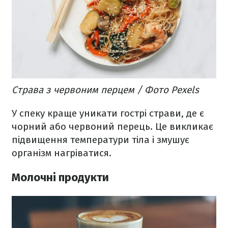
Страва з червоним перцем / Фото Pexels
У спеку краще уникати гострі страви, де є
чорний або червоний перець. Це викликає
підвищення температури тіла і змушує
організм нагріватися.
Молочні продукти