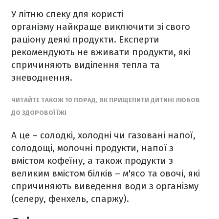
У літню спеку для користі
організму найкраще виключити зі свого
раціону деякі продукти. Експерти
рекомендують не вживати продукти, які
спричиняють виділення тепла та
зневоднення.
ЧИТАЙТЕ ТАКОЖ 10 ПОРАД, ЯК ПРИЩЕПИТИ ДИТИНІ ЛЮБОВ
ДО ЗДОРОВОЇ ЇЖІ
А це – солодкі, холодні чи газовані напої,
солодощі, молочні продукти, напої з
вмістом кофеїну, а також продукти з
великим вмістом білків – м'ясо та овочі, які
спричиняють виведення води з організму
(селеру, фенхель, спаржу).