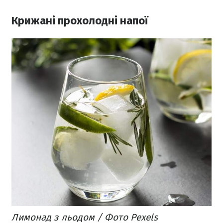
Крижані прохолодні напої
Лимонад з льодом / Фото Pexels