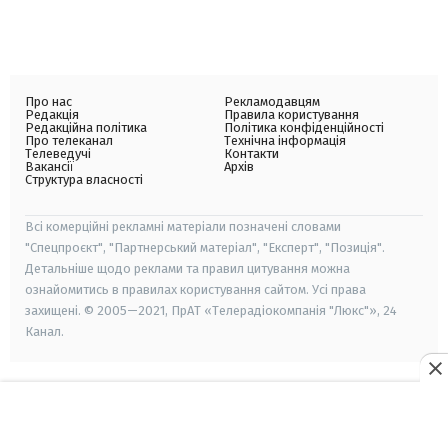
Про нас
Рекламодавцям
Редакція
Правила користування
Редакційна політика
Політика конфіденційності
Про телеканал
Технічна інформація
Телеведучі
Контакти
Вакансії
Архів
Структура власності
Всі комерційні рекламні матеріали позначені словами
"Спецпроєкт", "Партнерський матеріал", "Експерт", "Позиція".
Детальніше щодо реклами та правил цитування можна
ознайомитись в правилах користування сайтом. Усі права
захищені. © 2005—2021, ПрАТ «Телерадіокомпанія "Люкс"», 24
Канал.