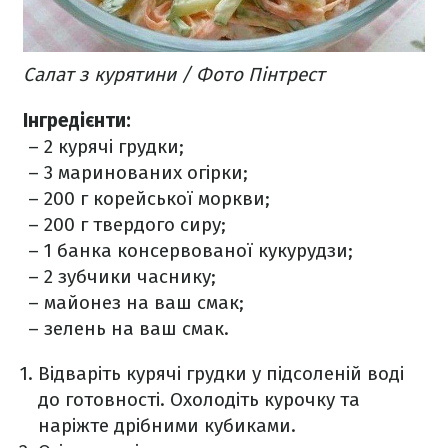
Салат з курятини / Фото Пінтрест
Інгредієнти:
– 2 курячі грудки;
– 3 маринованих огірки;
– 200 г корейської моркви;
– 200 г твердого сиру;
– 1 банка консервованої кукурудзи;
– 2 зубчики часнику;
– майонез на ваш смак;
– зелень на ваш смак.
Відваріть курячі грудки у підсоленій воді
до готовності. Охолодіть курочку та
наріжте дрібними кубиками.