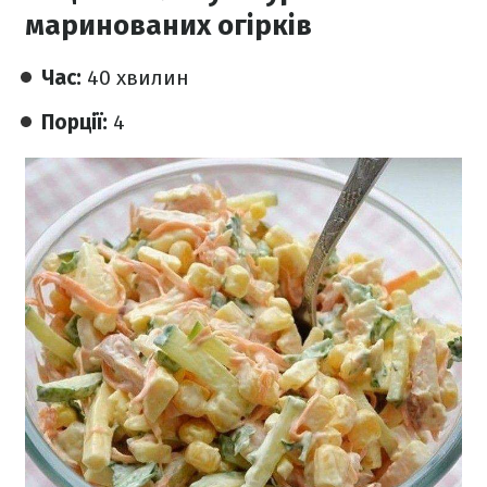
маринованих огірків
Час:
40 хвилин
Порції:
4