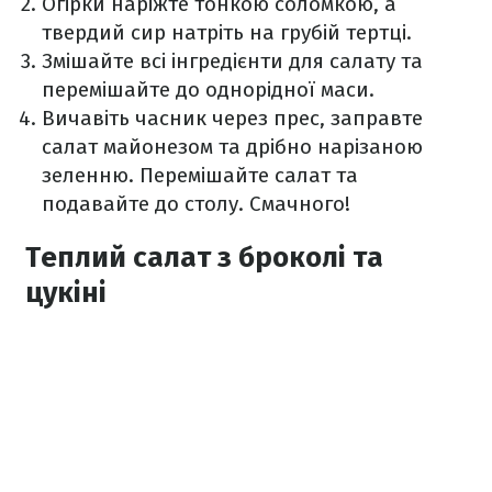
Огірки наріжте тонкою соломкою, а
твердий сир натріть на грубій тертці.
Змішайте всі інгредієнти для салату та
перемішайте до однорідної маси.
Вичавіть часник через прес, заправте
салат майонезом та дрібно нарізаною
зеленню. Перемішайте салат та
подавайте до столу. Смачного!
Теплий салат з броколі та
цукіні