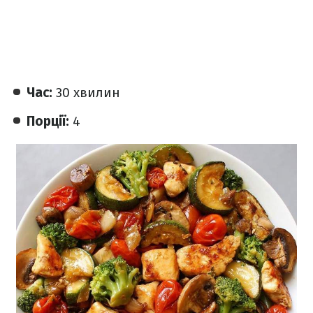
Час:
30 хвилин
Порції:
4