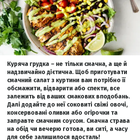
Куряча грудка – не тільки смачна, а ще й
надзвичайно дієтична. Щоб приготувати
смачний салат з куртини вам потрібно її
обсмажити, відварити або спекти, все
залежить від ваших смакових вподобань.
Далі додайте до неї соковиті свіжі овочі,
консервовані оливки або огірочки та
заправте смачним соусом. Смачна страва
на обід чи вечерю готова, ви ситі, а часу
для себе залишилося вдосталь!