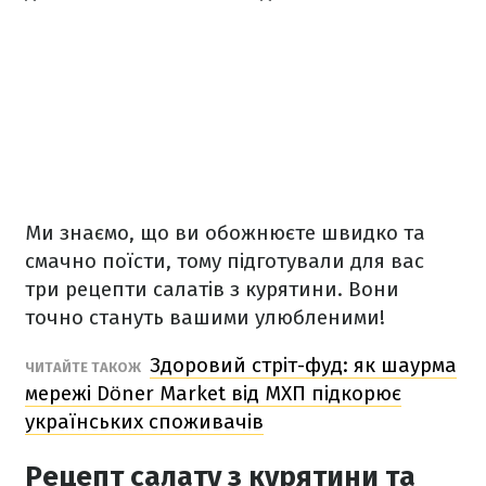
Ми знаємо, що ви обожнюєте швидко та
смачно поїсти, тому підготували для вас
три рецепти салатів з курятини. Вони
точно стануть вашими улюбленими!
Здоровий стріт-фуд: як шаурма
ЧИТАЙТЕ ТАКОЖ
мережі Döner Market від МХП підкорює
українських споживачів
Рецепт салату з курятини та