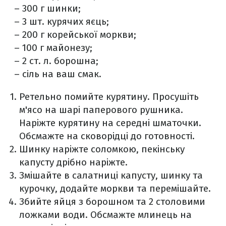
– 300 г шинки;
– 3 шт. курячих яєць;
– 200 г корейської моркви;
– 100 г майонезу;
– 2 ст. л. борошна;
– сіль на ваш смак.
Ретельно помийте курятину. Просушіть
м'ясо на шарі паперового рушника.
Наріжте курятину на середні шматочки.
Обсмажте на сковорідці до готовності.
Шинку наріжте соломкою, пекінську
капусту дрібно наріжте.
Змішайте в салатниці капусту, шинку та
курочку, додайте моркви та перемішайте.
Збийте яйця з борошном та 2 столовими
ложками води. Обсмажте млинець на