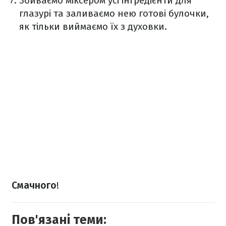
Збиваємо міксером усі інгредієнти для
глазурі та заливаємо нею готові булочки,
як тільки виймаємо їх з духовки.
Смачного
!
Пов'язані теми: