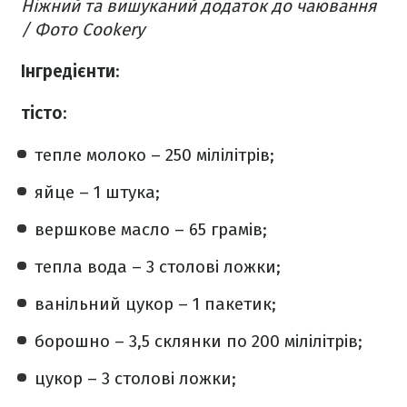
Ніжний та вишуканий додаток до чаювання
/ Фото Cookery
Інгредієнти
:
тісто
:
тепле молоко – 250 мілілітрів;
яйце – 1 штука;
вершкове масло – 65 грамів;
тепла вода – 3 столові ложки;
ванільний цукор – 1 пакетик;
борошно – 3,5 склянки по 200 мілілітрів;
цукор – 3 столові ложки;