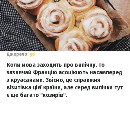
Джерело:
ye
Коли мова заходить про випічку, то
зазвичай Францію асоціюють насамперед
з круасанами. Звісно, це справжня
візитівка цієї країни, але серед випічки тут
є ще багато "козирів".