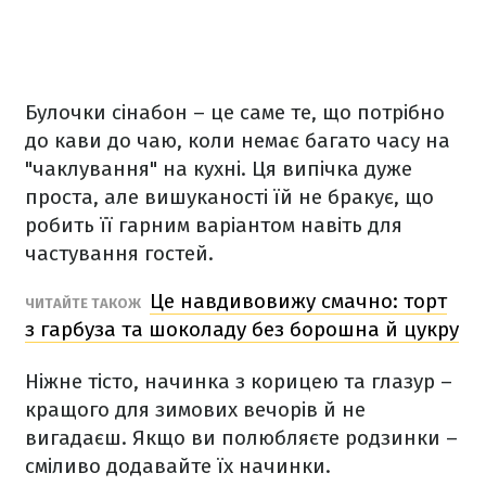
Булочки сінабон – це саме те, що потрібно
до кави до чаю, коли немає багато часу на
"чаклування" на кухні. Ця випічка дуже
проста, але вишуканості їй не бракує, що
робить її гарним варіантом навіть для
частування гостей.
Це навдивовижу смачно: торт
ЧИТАЙТЕ ТАКОЖ
з гарбуза та шоколаду без борошна й цукру
Ніжне тісто, начинка з корицею та глазур –
кращого для зимових вечорів й не
вигадаєш. Якщо ви полюбляєте родзинки –
сміливо додавайте їх начинки.