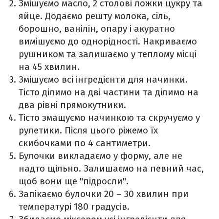
Змішуємо масло, 2 столові ложки цукру та
яйце. Додаємо решту молока, сіль,
борошно, ванілін, опару і акуратно
вимішуємо до однорідності. Накриваємо
рушником та залишаємо у теплому місці
на 45 хвилин.
Змішуємо всі інгредієнти для начинки.
Тісто ділимо на дві частини та ділимо на
два рівні прямокутники.
Тісто змащуємо начинкою та скручуємо у
рулетики. Після цього ріжемо їх
скибочками по 4 сантиметри.
Булочки викладаємо у форму, але не
надто щільно. Залишаємо на певний час,
щоб вони ще "підросли".
Запікаємо булочки 20 – 30 хвилин при
температурі 180 градусів.