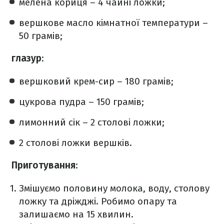
мелена кориця – 4 чайні ложки;
вершкове масло кімнатної температури –
50 грамів;
глазур
:
вершковий крем-сир – 180 грамів;
цукрова пудра – 150 грамів;
лимонний сік – 2 столові ложки;
2 столові ложки вершків.
Приготування
:
Змішуємо половину молока, воду, столову
ложку та дріжджі. Робимо опару та
залишаємо на 15 хвилин.