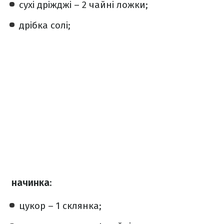
сухі дріжджі – 2 чайні ложки;
дрібка солі;
начинка
:
цукор – 1 склянка;