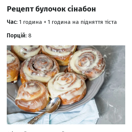
Рецепт булочок сінабон
Час
: 1 година + 1 година на підняття тіста
Порцій
: 8