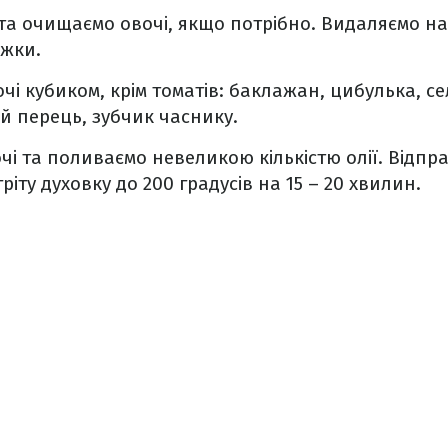
та очищаємо овочі, якщо потрібно. Видаляємо нас
іжки.
очі кубиком, крім томатів: баклажан, цибулька, се
й перець, зубчик часнику.
і та поливаємо невеликою кількістю олії. Відпра
ріту духовку до 200 градусів на 15 – 20 хвилин.