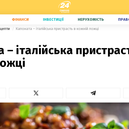
ФІНАНСИ
ІНВЕСТИЦІЇ
НЕРУХОМІСТЬ
ПРАВ
ецепти
Капоната – італійська пристрасть в кожній ложці
 – італійська пристрас
ложці