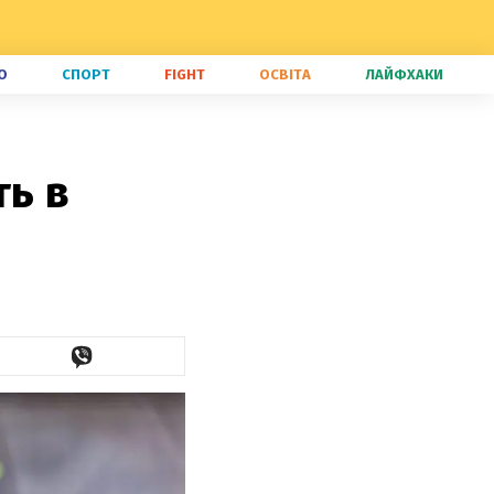
О
СПОРТ
FIGHT
ОСВІТА
ЛАЙФХАКИ
ть в