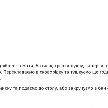
рібнені томати, базилік, трішки цукру, каперси, с
. Перекладаємо в сковорідку та тушкуємо ще год
.
иску та подаємо до столу, або закручуємо в банк