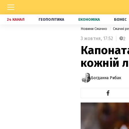
24 КАНАЛ
ГЕОПОЛІТИКА
ЕКОНОМІКА
БІЗНЕС
Новини Смачно
Смачні р
3 жовтня,
17:52
2
Капоната
кожній 
Богданна Рибак