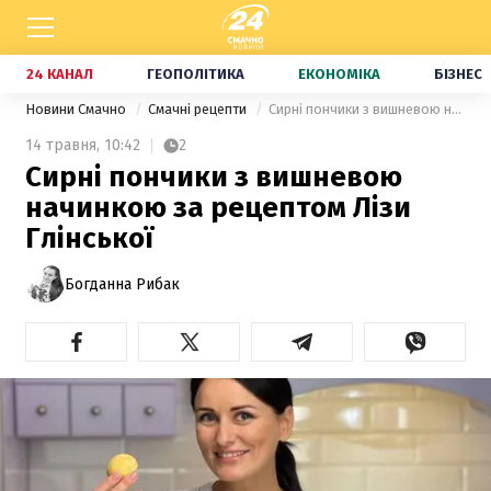
24 КАНАЛ
ГЕОПОЛІТИКА
ЕКОНОМІКА
БІЗНЕС
Новини Смачно
Смачні рецепти
Сирні пончики з вишневою начинкою за рецептом Лізи Глінської
14 травня,
10:42
2
Сирні пончики з вишневою
начинкою за рецептом Лізи
Глінської
Богданна Рибак