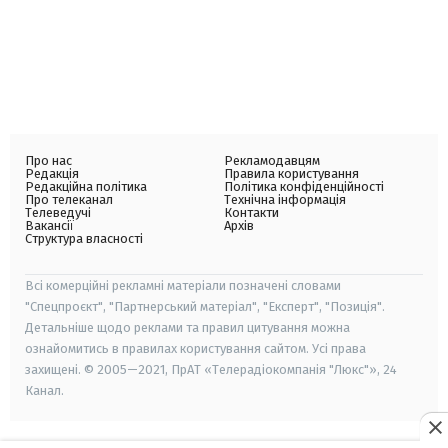
Про нас
Рекламодавцям
Редакція
Правила користування
Редакційна політика
Політика конфіденційності
Про телеканал
Технічна інформація
Телеведучі
Контакти
Вакансії
Архів
Структура власності
Всі комерційні рекламні матеріали позначені словами
"Спецпроєкт", "Партнерський матеріал", "Експерт", "Позиція".
Детальніше щодо реклами та правил цитування можна
ознайомитись в правилах користування сайтом. Усі права
захищені. © 2005—2021, ПрАТ «Телерадіокомпанія "Люкс"», 24
Канал.