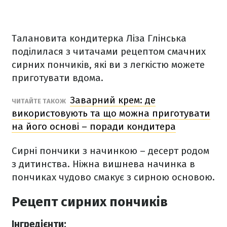
Талановита кондитерка Ліза Глінська
поділилася з читачами рецептом смачних
сирних пончиків, які ви з легкістю можете
приготувати вдома.
Заварний крем: де
ЧИТАЙТЕ ТАКОЖ
використовують та що можна приготувати
на його основі – поради кондитера
Сирні пончики з начинкою – десерт родом
з дитинства. Ніжна вишнева начинка в
пончиках чудово смакує з сирною основою.
Рецепт сирних пончиків
Інгредієнти: