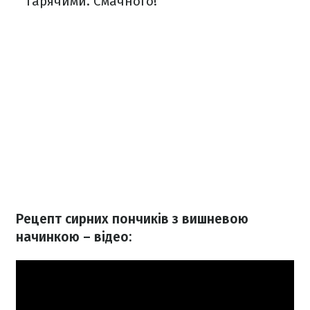
гарячими. Смачного!
Рецепт сирних пончиків з вишневою
начинкою – відео: