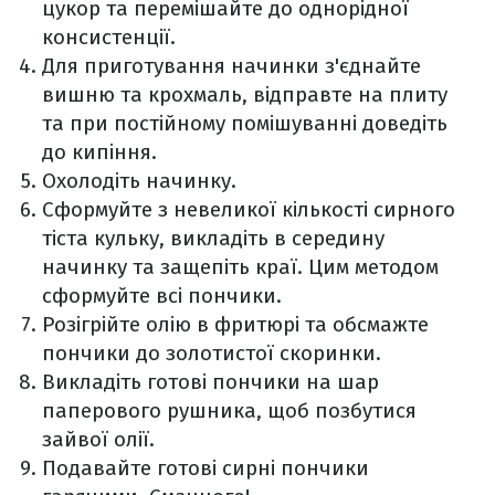
цукор та перемішайте до однорідної
консистенції.
Для приготування начинки з'єднайте
вишню та крохмаль, відправте на плиту
та при постійному помішуванні доведіть
до кипіння.
Охолодіть начинку.
Сформуйте з невеликої кількості сирного
тіста кульку, викладіть в середину
начинку та защепіть краї. Цим методом
сформуйте всі пончики.
Розігрійте олію в фритюрі та обсмажте
пончики до золотистої скоринки.
Викладіть готові пончики на шар
паперового рушника, щоб позбутися
зайвої олії.
Подавайте готові сирні пончики