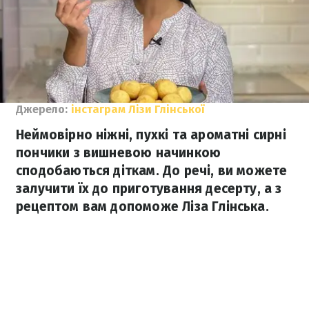
Джерело:
інстаграм Лізи Глінської
Неймовірно ніжні, пухкі та ароматні сирні
пончики з вишневою начинкою
сподобаються діткам. До речі, ви можете
залучити їх до приготування десерту, а з
рецептом вам допоможе Ліза Глінська.