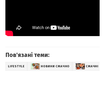
Пов'язані теми:
LIFESTYLE
НОВИНИ СМАЧНО
СМАЧНІ РЕ