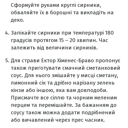
Сформуйте руками круглі сирники,
обваляйте їх в борошні та викладіть на
деко.
Запікайте сирники при температурі 180
градусів протягом 15 – 20 хвилин. Час
залежить від величини сирників.
Для страви Ектор Хіменес-Браво пропонує
також приготувати смачний сметанковий
соус. Для нього змішайте у мисці сметану,
лимонний сік та дрібно нарізану зелень
кінзи або іншою, яка вам довподоби.
Присмачте все сіллю та чорним меленим
перцем та перемішайте. За бажанням до
соусу також можна додати подрібнений
або вичавлений через прес часник.