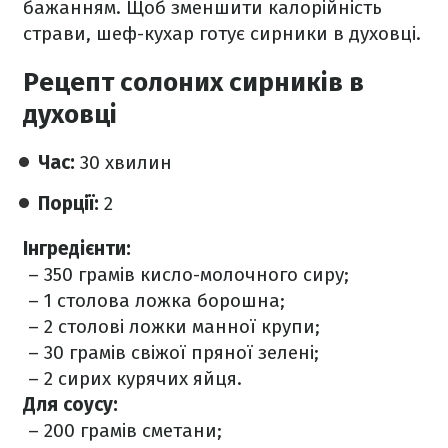
бажанням. Щоб зменшити калорійність
страви, шеф-кухар готує сирники в духовці.
Рецепт солоних сирників в
духовці
Час:
30 хвилин
Порції:
2
Інгредієнти:
– 350 грамів кисло-молочного сиру;
– 1 столова ложка борошна;
– 2 столові ложки манної крупи;
– 30 грамів свіжої пряної зелені;
– 2 сирих курячих яйця.
Для соусу:
– 200 грамів сметани;