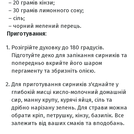
– 20 грамів кінзи;
– 30 грамів лимонного соку;
– сіль;
– чорний мелений перець.
Приготування:
Розігрійте духовку до 180 градусів.
Підготуйте деко для запікання сирників та
попередньо вкрийте його шаром
пергаменту та збризніть олією.
Для приготування сирників з'єднайте у
глибокій мисці кисло-молочний домашній
сир, манну крупу, курячі яйця, сіль та
дрібно нарізану зелень. Для страви можна
обрати кріп, петрушку, кінзу, базилік. Все
залежить від ваших смаків та вподобань.