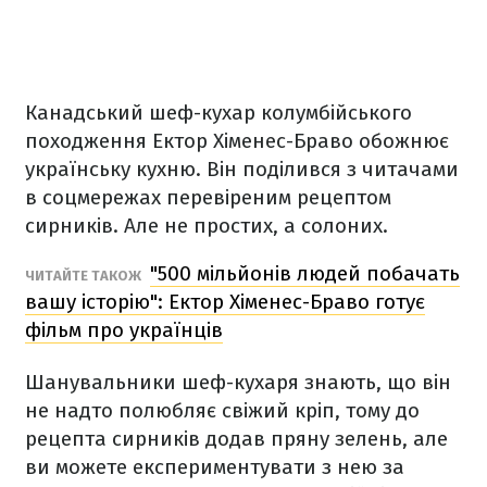
Канадський шеф-кухар колумбійського
походження Ектор Хіменес-Браво обожнює
українську кухню. Він поділився з читачами
в соцмережах перевіреним рецептом
сирників. Але не простих, а солоних.
"500 мільйонів людей побачать
ЧИТАЙТЕ ТАКОЖ
вашу історію": Ектор Хіменес-Браво готує
фільм про українців
Шанувальники шеф-кухаря знають, що він
не надто полюбляє свіжий кріп, тому до
рецепта сирників додав пряну зелень, але
ви можете експериментувати з нею за