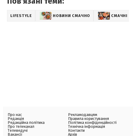
Пов'язані теми:
LIFESTYLE
НОВИНИ СМАЧНО
СМАЧНІ РЕ
Про нас
Рекламодавцям
Редакція
Правила користування
Редакційна політика
Політика конфіденційності
Про телеканал
Технічна інформація
Телеведучі
Контакти
Вакансії
Архів