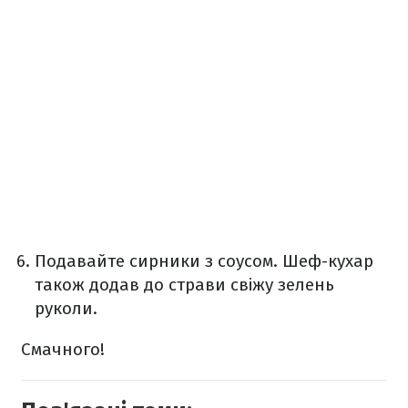
Подавайте сирники з соусом. Шеф-кухар
також додав до страви свіжу зелень
руколи.
Смачного!