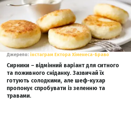
Джерело:
інстаграм Ектора Хіменеса-Браво
Сирники – відмінний варіант для ситного
та поживного сніданку. Зазвичай їх
готують солодкими, але шеф-кухар
пропонує спробувати із зеленню та
травами.