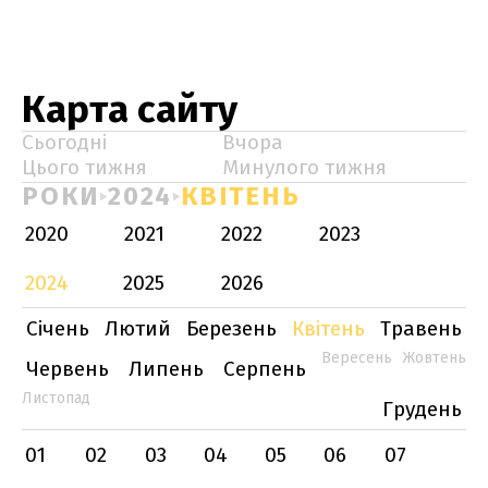
Карта сайту
Сьогодні
Вчора
Цього тижня
Минулого тижня
РОКИ
2024
КВІТЕНЬ
2020
2021
2022
2023
2024
2025
2026
Січень
Лютий
Березень
Квітень
Травень
Вересень
Жовтень
Червень
Липень
Серпень
Листопад
Грудень
01
02
03
04
05
06
07