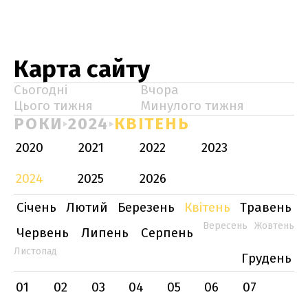
Карта сайту
Сьогодні
Вчора
Цього тижня
Минулого тижня
РОКИ
2024
КВІТЕНЬ
2020
2021
2022
2023
2024
2025
2026
Січень
Лютий
Березень
Квітень
Травень
Вересень
Жовтень
Червень
Липень
Серпень
Листопад
Грудень
01
02
03
04
05
06
07