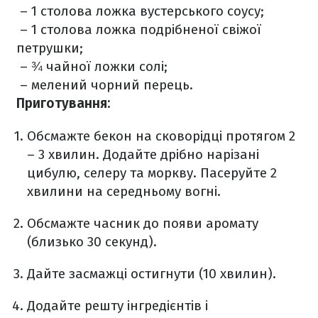
– 1 столова ложка вустерського соусу;
– 1 столова ложка подрібненої свіжої
петрушки;
– ¾ чайної ложки солі;
– мелений чорний перець.
Приготування:
Обсмажте бекон на сковорідці протягом 2
– 3 хвилин. Додайте дрібно нарізані
цибулю, селеру та моркву. Пасеруйте 2
хвилини на середньому вогні.
Обсмажте часник до появи аромату
(близько 30 секунд).
Дайте засмажці остигнути (10 хвилин).
Додайте решту інгредієнтів і