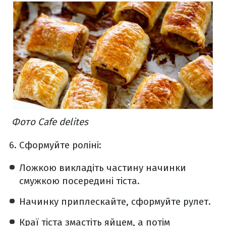
Фото Cafe delites
Сформуйте роліні:
Ложкою викладіть частину начинки
смужкою посередині тіста.
Начинку приплескайте, сформуйте рулет.
Краї тіста змастіть яйцем, а потім