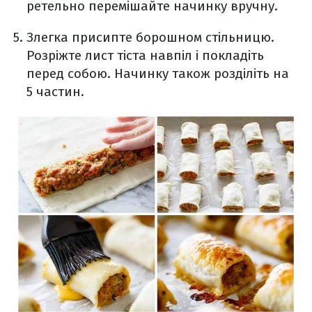
ретельно перемішайте начинку вручну.
Злегка присипте борошном стільницю.
Розріжте лист тіста навпіл і покладіть
перед собою. Начинку також розділіть на
5 частин.