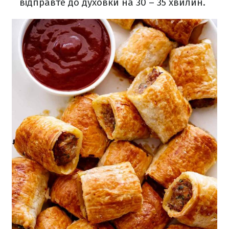
відправте до духовки на 30 – 35 хвилин.