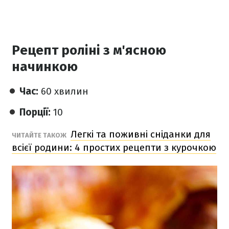
Рецепт роліні з м'ясною
начинкою
Час:
60 хвилин
Порції:
10
Легкі та поживні сніданки для
ЧИТАЙТЕ ТАКОЖ
всієї родини: 4 простих рецепти з курочкою