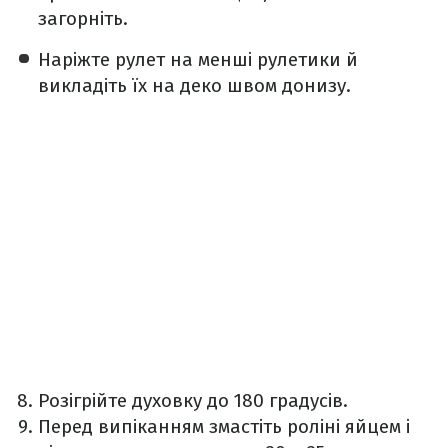
загорніть.
Наріжте рулет на менші рулетики й
викладіть їх на деко швом донизу.
Розігрійте духовку до 180 градусів.
Перед випіканням змастіть роліні яйцем і