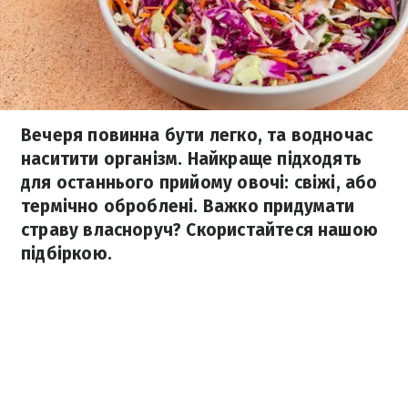
Вечеря повинна бути легко, та водночас
наситити організм. Найкраще підходять
для останнього прийому овочі: свіжі, або
термічно оброблені. Важко придумати
страву власноруч? Скористайтеся нашою
підбіркою.