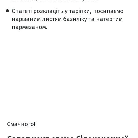
Спагеті розкладіть у тарілки, посипаємо
нарізаним листям базиліку та натертим
пармезаном.
Смачного!