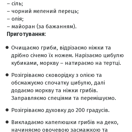
– сіль;
– чорний мелений перець;
– олія;
– майоран (за бажанням).
Приготування:
Очищаємо гриби, відрізаємо ніжки та
дрібно січемо їх ножем. Нарізаємо цибулю
кубиками, моркву – натираємо на тертці.
Розігріваємо сковорідку з олією та
обсмажуємо спочатку цибулю, далі
додаємо моркву та ніжки грибів.
Заправляємо спеціями та перемішуємо.
Розігріваємо духовку до 200 градусів.
Викладаємо капелюшки грибів на деко,
начиняємо овочевою засмажкою та