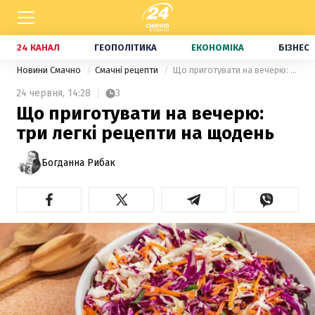
24 КАНАЛ
ГЕОПОЛІТИКА
ЕКОНОМІКА
БІЗНЕС
Новини Смачно
Смачні рецепти
Що приготувати на вечерю: три легкі рецепти на щодень
24 червня,
14:28
3
Що приготувати на вечерю:
три легкі рецепти на щодень
Богданна Рибак