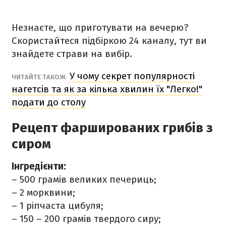
Незнаєте, що приготувати на вечерю?
Скористайтеся підбіркою 24 каналу, тут ви
знайдете страви на вибір.
У чому секрет популярності
ЧИТАЙТЕ ТАКОЖ
нагетсів та як за кілька хвилин їх "Легко!"
подати до столу
Рецепт фаршированих грибів з
сиром
Інгредієнти:
– 500 грамів великих печериць;
– 2 морквини;
– 1 ріпчаста цибуля;
– 150 – 200 грамів твердого сиру;