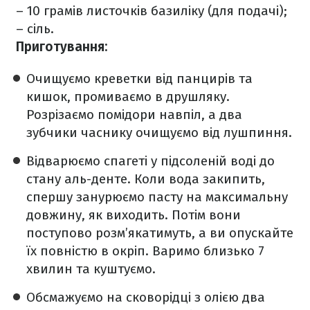
– 10 грамів листочків базиліку (для подачі);
– сіль.
Приготування:
Очищуємо креветки від панцирів та
кишок, промиваємо в друшляку.
Розрізаємо помідори навпіл, а два
зубчики часнику очищуємо від лушпиння.
Відварюємо спагеті у підсоленій воді до
стану аль-денте. Коли вода закипить,
спершу занурюємо пасту на максимальну
довжину, як виходить. Потім вони
поступово розм’якатимуть, а ви опускайте
їх повністю в окріп. Варимо близько 7
хвилин та куштуємо.
Обсмажуємо на сковорідці з олією два