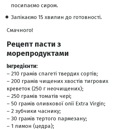
посипаємо сиром.
Запікаємо 15 хвилин до готовності.
Смачного!
Рецепт пасти з
морепродуктами
Інгредієнти:
– 210 грамів спагеті твердих сортів;
– 200 грамів чищених хвостів тигрових
креветок (250 г неочищених);
– 250 грамів томатів чері;
– 50 грамів оливкової олії Extra Virgin;
– 2 зубчики часнику;
– 30 грамів тертого пармезану;
– 1 лимон (цедра);