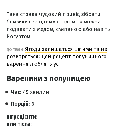
Така страва чудовий привід зібрати
близьких за одним столом. Їх можна
подавати з медом, сметаною або навіть
йогуртом.
Ягоди залишаться цілими та не
ДО ТЕМИ
розваряться: цей рецепт полуничного
варення люблять усі
Вареники з полуницею
Час:
45 хвилин
Порцій:
6
Інгредієнти:
для тіста: