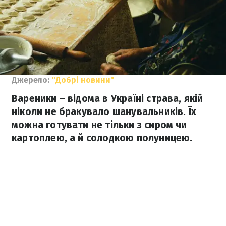
Джерело:
"Добрі новини"
Вареники – відома в Україні страва, якій
ніколи не бракувало шанувальників. Їх
можна готувати не тільки з сиром чи
картоплею, а й солодкою полуницею.