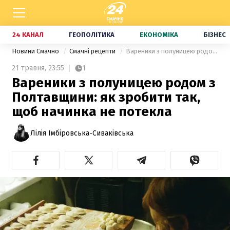
24 КАНАЛ
ГЕОПОЛІТИКА
ЕКОНОМІКА
БІЗНЕС
Новини Смачно
Смачні рецепти
Вареники з полуницею родом з Полтавщини: як зробити так, щоб начинка не потекла
21 травня,
23:55
1
Вареники з полуницею родом з
Полтавщини: як зробити так,
щоб начинка не потекла
Лілія Імбіровська-Сиваківська