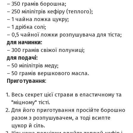
– 350 грамів борошна;
– 250 мілілітрів кефіру (теплого);
– 1 чайна ложка цукру;
– 1 дрібка солі;
– 0,5 чайної ложки розпушувача для тіста;
для начинки:
– 300 грамів свіжої полуниці;
для подачі:
– 50 мілілітрів меду;
– 50 грамів вершкового масла.
Приготування:
Весь секрет цієї страви в еластичному та
"міцному" тісті.
Для його приготування просійте борошно
разом з розпушувачем, а тоді всипте
цукор й сіль.