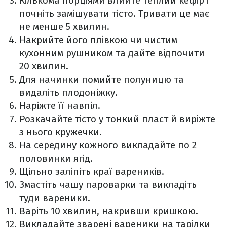
Кількома порціями влийте теплий кефір і
почніть замішувати тісто. Тривати це має
не менше 5 хвилин.
Накрийте його плівкою чи чистим
кухонним рушником та дайте відпочити
20 хвилин.
Для начинки помийте полуницю та
видаліть плодоніжку.
Наріжте її навпіл.
Розкачайте тісто у тонкий пласт й виріжте
з нього кружечки.
На середину кожного викладайте по 2
половинки ягід.
Щільно заліпіть краї вареників.
Змастіть чашу пароварки та викладіть
туди вареники.
Варіть 10 хвилин, накривши кришкою.
Викладайте зварені вареники на тарілки