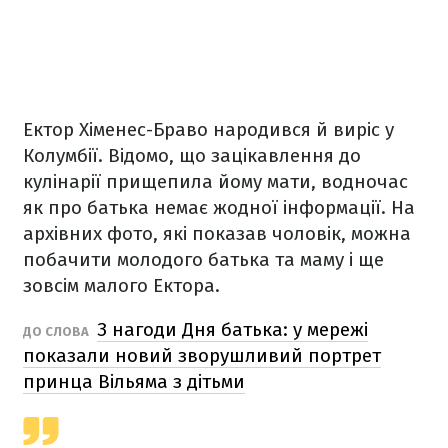
Ектор Хіменес-Браво народився й виріс у
Колумбії. Відомо, що зацікавлення до
кулінарії прищепила йому мати, водночас
як про батька немає жодної інформації. На
архівних фото, які показав чоловік, можна
побачити молодого батька та маму і ще
зовсім малого Ектора.
З нагоди Дня батька: у мережі
ДО СЛОВА
показали новий зворушливий портрет
принца Вільяма з дітьми