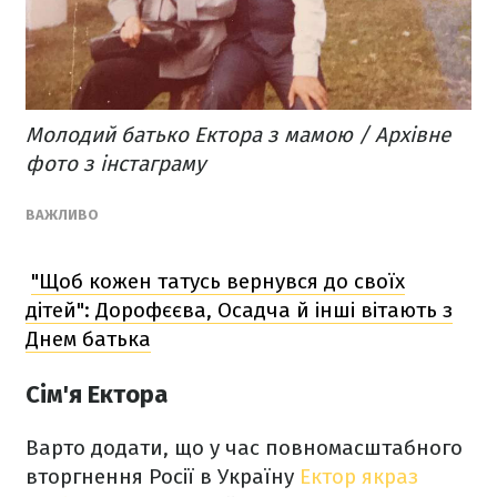
Молодий батько Ектора з мамою / Архівне
фото з інстаграму
​ВАЖЛИВО
"Щоб кожен татусь вернувся до своїх
дітей": Дорофєєва, Осадча й інші вітають з
Днем батька
Сім'я Ектора
Варто додати, що у час повномасштабного
вторгнення Росії в Україну
Ектор якраз