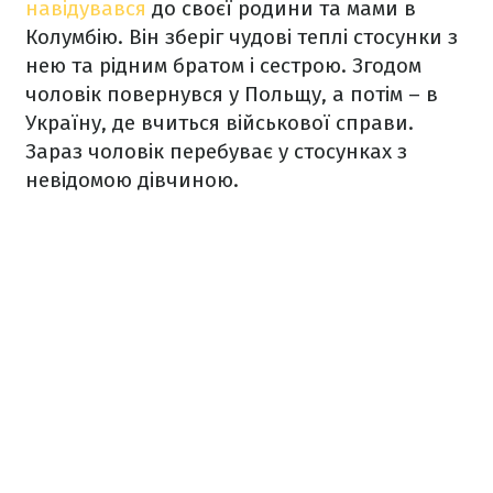
навідувався
до своєї родини та мами в
Колумбію. Він зберіг чудові теплі стосунки з
нею та рідним братом і сестрою. Згодом
чоловік повернувся у Польщу, а потім – в
Україну, де вчиться військової справи.
Зараз чоловік перебуває у стосунках з
невідомою дівчиною.