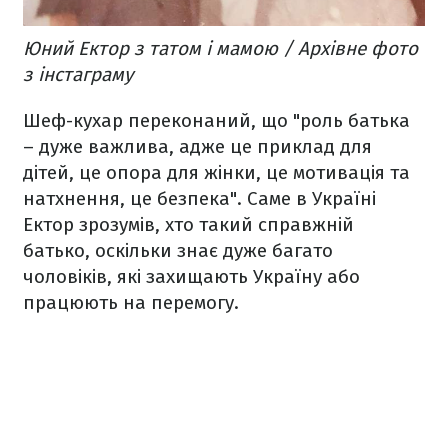
Юний Ектор з татом і мамою / Архівне фото
з інстаграму
Шеф-кухар переконаний, що "роль батька
– дуже важлива, адже це приклад для
дітей, це опора для жінки, це мотивація та
натхнення, це безпека". Саме в Україні
Ектор зрозумів, хто такий справжній
батько, оскільки знає дуже багато
чоловіків, які захищають Україну або
працюють на перемогу.