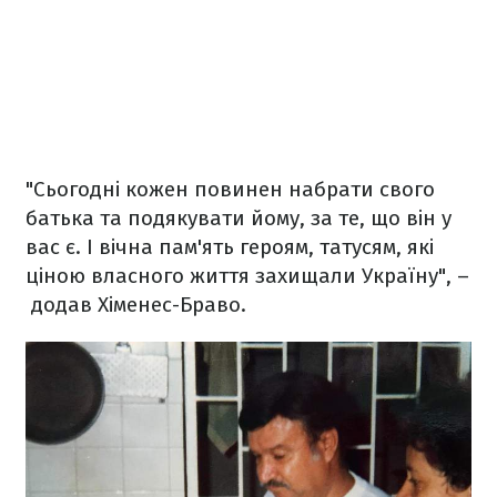
"Сьогодні кожен повинен набрати свого
батька та подякувати йому, за те, що він у
вас є. І вічна пам'ять героям, татусям, які
ціною власного життя захищали Україну", –
додав Хіменес-Браво.