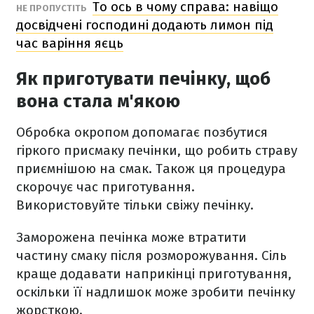
То ось в чому справа: навіщо
НЕ ПРОПУСТІТЬ
досвідчені господині додають лимон під
час варіння яєць
Як приготувати печінку, щоб
вона стала м'якою
Обробка окропом допомагає позбутися
гіркого присмаку печінки, що робить страву
приємнішою на смак. Також ця процедура
скорочує час приготування.
Використовуйте тільки свіжу печінку.
Заморожена печінка може втратити
частину смаку після розморожування. Сіль
краще додавати наприкінці приготування,
оскільки її надлишок може зробити печінку
жорсткою.