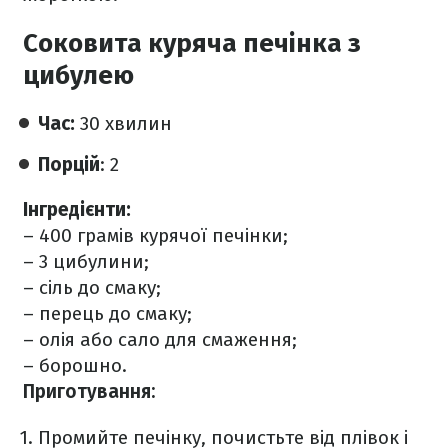
Соковита куряча печінка з
цибулею
Час:
30 хвилин
Порцій
: 2
Інгредієнти:
– 400 грамів курячої печінки;
– 3 цибулини;
– сіль до смаку;
– перець до смаку;
– олія або сало для смаження;
– борошно.
Приготування:
Промийте печінку, почистьте від плівок і