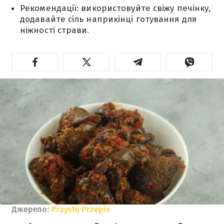
Рекомендації: використовуйте свіжу печінку,
додавайте сіль наприкінці готування для
ніжності страви.
Джерело:
Przyslij Przepis