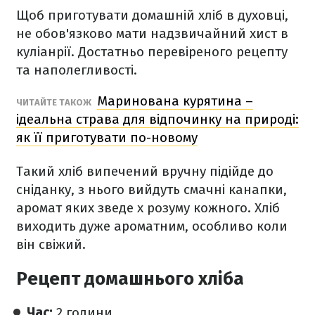
Щоб приготувати домашній хліб в духовці,
не обов'язково мати надзвичайний хист в
куліанрії. Достатньо перевіреного рецепту
та наполегливості.
Маринована курятина –
ЧИТАЙТЕ ТАКОЖ
ідеальна страва для відпочинку на природі:
як її приготувати по-новому
Такий хліб випечений вручну підійде до
сніданку, з нього вийдуть смачні канапки,
аромат яких зведе х розуму кожного. Хліб
виходить дуже ароматним, особливо коли
він свіжий.
Рецепт домашнього хліба
Час:
2 години