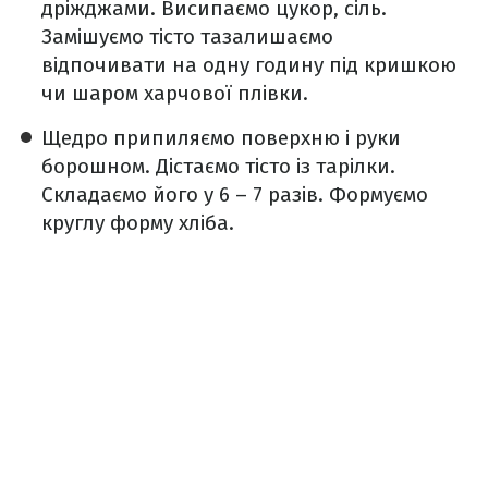
дріжджами. Висипаємо цукор, сіль.
Замішуємо тісто тазалишаємо
відпочивати на одну годину під кришкою
чи шаром харчової плівки.
Щедро припиляємо поверхню і руки
борошном. Дістаємо тісто із тарілки.
Складаємо його у 6 – 7 разів. Формуємо
круглу форму хліба.