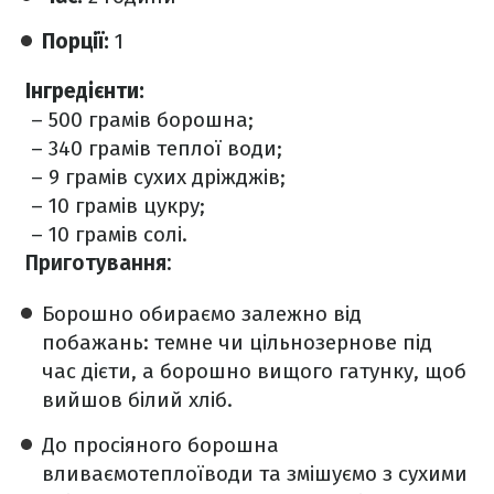
Порції:
1
Інгредієнти:
– 500 грамів борошна;
– 340 грамів теплої води;
– 9 грамів сухих дріжджів;
– 10 грамів цукру;
– 10 грамів солі.
Приготування:
Борошно обираємо залежно від
побажань: темне чи цільнозернове під
час дієти, а борошно вищого гатунку, щоб
вийшов білий хліб.
До просіяного борошна
вливаємотеплоїводи та змішуємо з сухими