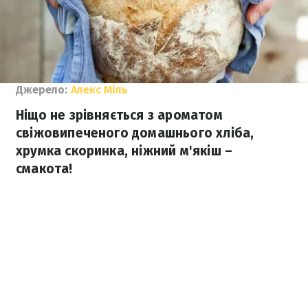
Джерело:
Алекс Міль
Ніщо не зрівняється з ароматом
свіжовипеченого домашнього хліба,
хрумка скоринка, ніжний м'якіш –
смакота!