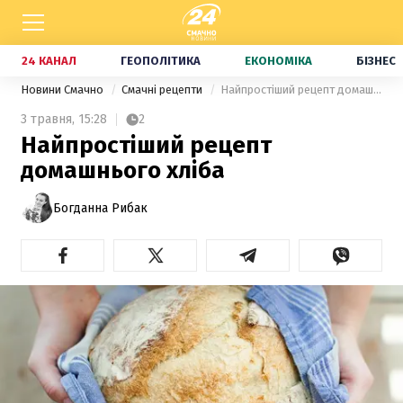
24 КАНАЛ
ГЕОПОЛІТИКА
ЕКОНОМІКА
БІЗНЕС
Новини Смачно
Смачні рецепти
Найпростіший рецепт домашнього хліба
3 травня,
15:28
2
Найпростіший рецепт
домашнього хліба
Богданна Рибак