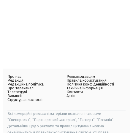
Про нас
Рекламодавцям
Редакція
Правила користування
Редакційна політика
Політика конфіденційності
Про телеканал
Технічна інформація
Телеведучі
Контакти
Вакансії
Архів
Структура власності
Всі комерційні рекламні матеріали позначені словами
"Спецпроєкт", "Партнерський матеріал", "Експерт", "Позиція".
Детальніше щодо реклами та правил цитування можна
ознайомитись в правилах користування сайтом. Усі права