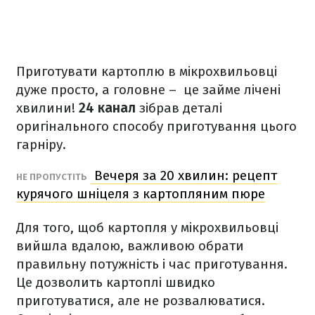
Приготувати картоплю в мікрохвильовці
дуже просто, а головне – це займе лічені
хвилини!
24 канал
зібрав деталі
оригінального способу приготування цього
гарніру.
Вечеря за 20 хвилин: рецепт
НЕ ПРОПУСТІТЬ
курячого шніцеля з картопляним пюре
Для того, щоб картопля у мікрохвильовці
вийшла вдалою, важливою обрати
правильну потужність і час приготування.
Це дозволить картоплі швидко
приготуватися, але не розвалюватися.