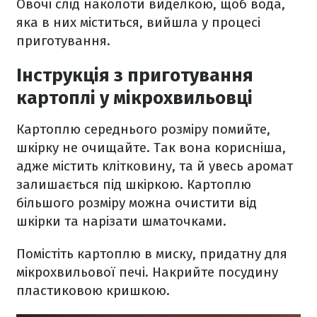
Овочі слід наколоти виделкою, щоб вода,
яка в них міститься, вийшла у процесі
приготування.
Інструкція з приготування
картоплі у мікрохвильовці
Картоплю середнього розміру помийте,
шкірку не очищайте. Так вона корисніша,
адже містить клітковину, та й увесь аромат
залишається під шкіркою. Картоплю
більшого розміру можна очистити від
шкірки та нарізати шматочками.
Помістіть картоплю в миску, придатну для
мікрохвильової печі. Накрийте посудину
пластиковою кришкою.