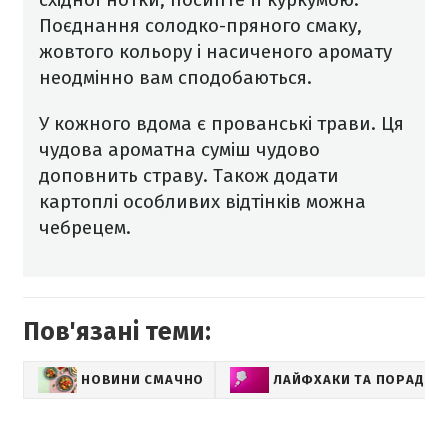
Поєднання солодко-пряного смаку,
жовтого кольору і насиченого аромату
неодмінно вам сподобаються.
У кожного вдома є прованські трави. Ця
чудова ароматна суміш чудово
доповнить страву. Також додати
картоплі особливих відтінків можна
чебрецем.
Пов'язані теми:
НОВИНИ СМАЧНО
ЛАЙФХАКИ ТА ПОРАДИ