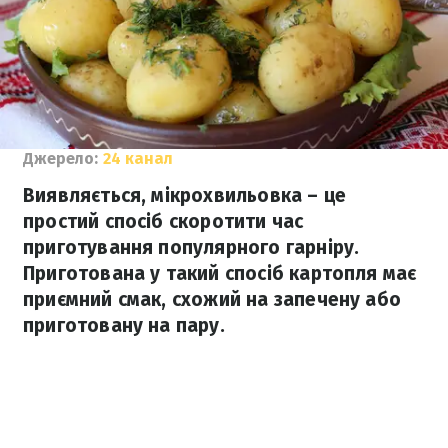
Джерело:
24 канал
Виявляється, мікрохвильовка – це
простий спосіб скоротити час
приготування популярного гарніру.
Приготована у такий спосіб картопля має
приємний смак, схожий на запечену або
приготовану на пару.