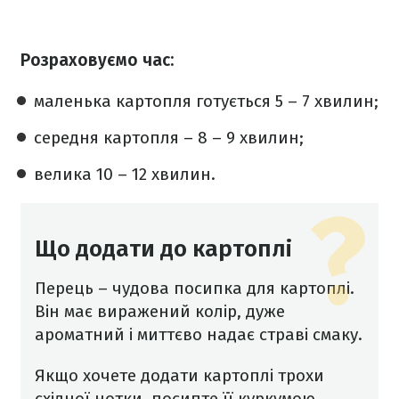
Розраховуємо час:
маленька картопля готується 5 – 7 хвилин;
середня картопля – 8 – 9 хвилин;
велика 10 – 12 хвилин.
Що додати до картоплі
Перець – чудова посипка для картоплі.
Він має виражений колір, дуже
ароматний і миттєво надає страві смаку.
Якщо хочете додати картоплі трохи
східної нотки, посипте її куркумою.