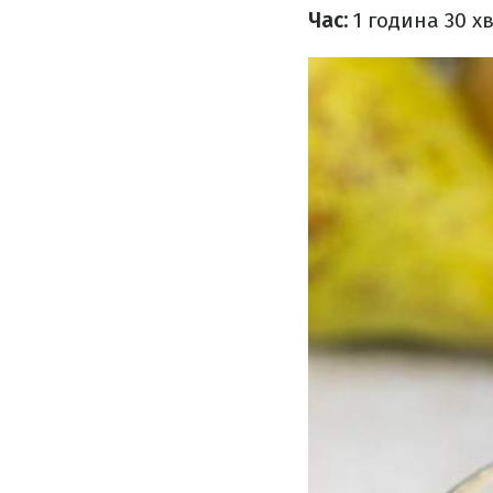
Час:
1 година 30 х