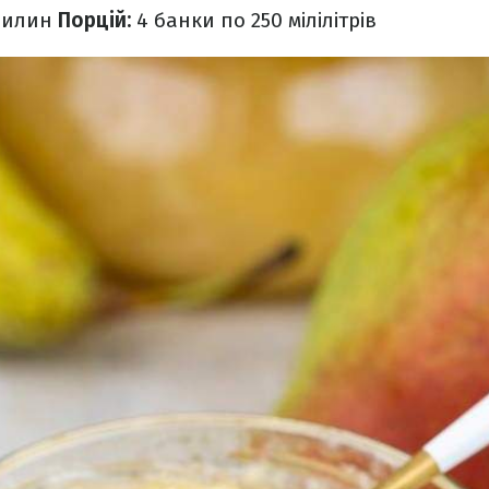
вилин
Порцій:
4 банки по 250 мілілітрів