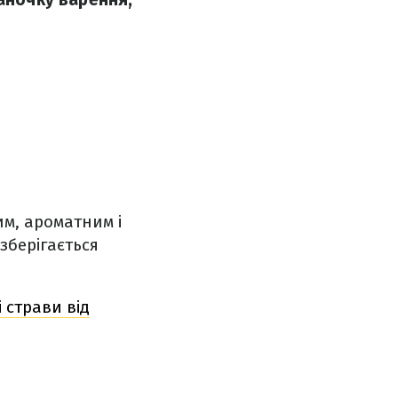
им, ароматним і
 зберігається
 страви від