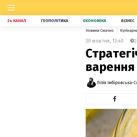
24 КАНАЛ
ГЕОПОЛІТИКА
ЕКОНОМІКА
БІЗНЕС
Новини Смачно
Кулінарн
30 жовтня,
13:40
2
Стратегі
варення 
Лілія Імбіровська-С