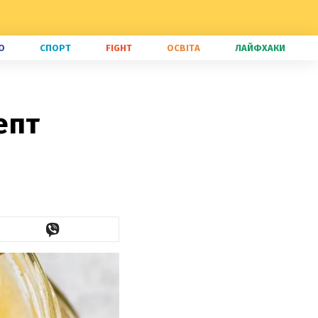
О
СПОРТ
FIGHT
ОСВІТА
ЛАЙФХАКИ
епт