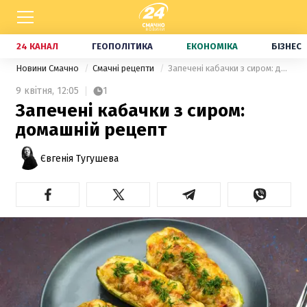
24 КАНАЛ
ГЕОПОЛІТИКА
ЕКОНОМІКА
БІЗНЕС
Новини Смачно
Смачні рецепти
Запечені кабачки з сиром: домашній рецепт
9 квітня,
12:05
1
Запечені кабачки з сиром:
домашній рецепт
Євгенія Тугушева