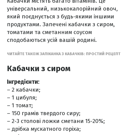
Кабачки містять багато вітамінів. Це
універсальний, низькокалорійний овоч,
який поєднується з будь-якими іншими
продуктами. Запечені кабачки з сиром,
томатами та сметанним соусом
сподобаються усій вашій родині.
ЧИТАЙТЕ ТАКОЖ ЗАПІКАНКА З КАБАЧКІВ: ПРОСТИЙ РЕЦЕПТ
Кабачки з сиром
Інгредієнти:
– 2 кабачки;
– 1 цибуля;
– 1 томат;
– 150 грамів твердого сиру;
– 2-3 столові ложки сметани 15-20%;
– дрібка мускатного горіха;