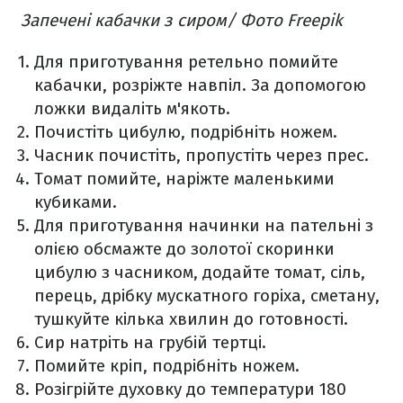
Запечені кабачки з сиром/ Фото Freepik
Для приготування ретельно помийте
кабачки, розріжте навпіл. За допомогою
ложки видаліть м'якоть.
Почистіть цибулю, подрібніть ножем.
Часник почистіть, пропустіть через прес.
Томат помийте, наріжте маленькими
кубиками.
Для приготування начинки на пательні з
олією обсмажте до золотої скоринки
цибулю з часником, додайте томат, сіль,
перець, дрібку мускатного горіха, сметану,
тушкуйте кілька хвилин до готовності.
Сир натріть на грубій тертці.
Помийте кріп, подрібніть ножем.
Розігрійте духовку до температури 180