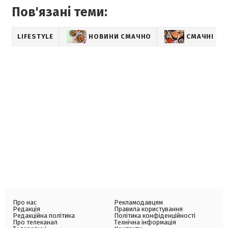
Пов'язані теми:
LIFESTYLE
НОВИНИ СМАЧНО
СМАЧНІ РЕ
Про нас
Рекламодавцям
Редакція
Правила користування
Редакційна політика
Політика конфіденційності
Про телеканал
Технічна інформація