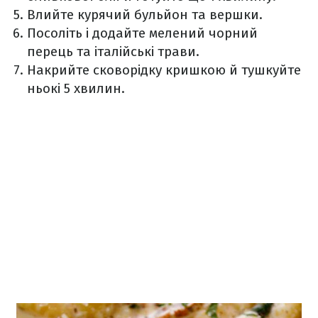
Влийте курячий бульйон та вершки.
Посоліть і додайте мелений чорний
перець та італійські трави.
Накрийте сковорідку кришкою й тушкуйте
ньокі 5 хвилин.