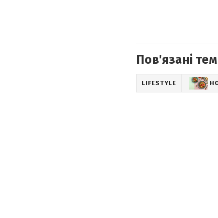
Пов'язані тем
LIFESTYLE
Н