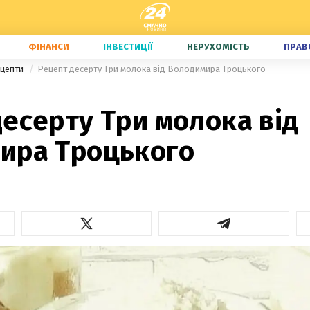
ФІНАНСИ
ІНВЕСТИЦІЇ
НЕРУХОМІСТЬ
ПРАВ
ецепти
Рецепт десерту Три молока від Володимира Троцького
есерту Три молока від
ира Троцького