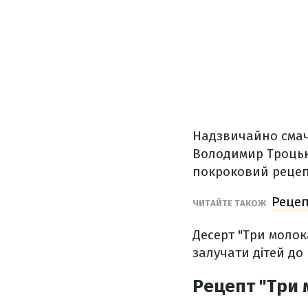
Надзвичайно смач
Володимир Троцьки
покроковий рецеп
Рецеп
ЧИТАЙТЕ ТАКОЖ
Десерт "Три молок
залучати дітей до
Рецепт "Три 