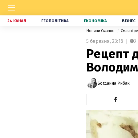
24 КАНАЛ
ГЕОПОЛІТИКА
ЕКОНОМІКА
БІЗНЕС
Новини Смачно
Смачні р
5 березня,
23:16
2
Рецепт д
Володим
Богданна Рибак