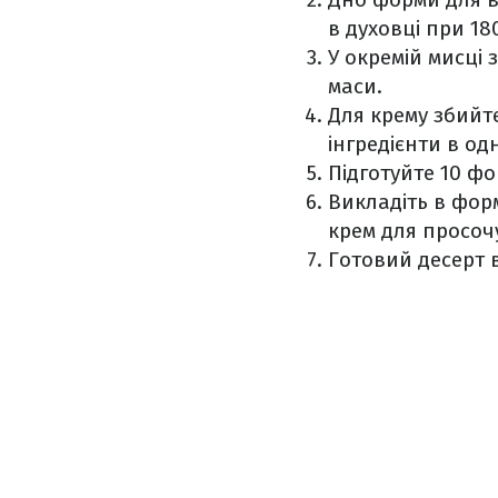
в духовці при 18
У окремій мисці 
маси.
Для крему збийт
інгредієнти в од
Підготуйте 10 фо
Викладіть в форм
крем для просоч
Готовий десерт 