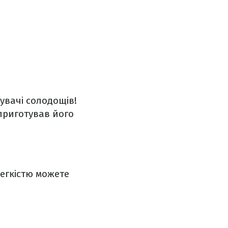
увачі солодощів!
 приготував його
легкістю можете